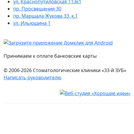
ул. Краснопутиловская 113к1
пр. Просвещения 30
пр. Маршала Жукова 33, к.1
ул. Ильюшина 1
Принимаем к оплате банковские карты
© 2006-2026 Стоматологические клиники «33-й ЗУБ»
Написать руководителю
Юридическая информация
Настоящий сайт носит исключительно информационный
характер и ни при каких условиях не является публичной
офертой, определяемой положениями ч. 2 ст. 437
Гражданского кодекса Российской Федерации. Имеются