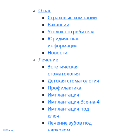
О нас
Страховые компании
Вакансии
Уголок потребителя
Юридическая
информация
Новости
Лечение
Эстетическая
стоматология
Детская стоматология
Профилактика
Имплантация
Имплантация Все-на-4
Имплантация под
ключ
Лечение зубов под
наркозом