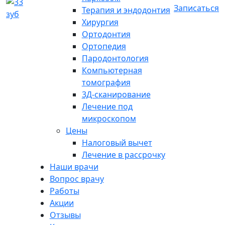
Записаться
Терапия и эндодонтия
Хирургия
Ортодонтия
Ортопедия
Пародонтология
Компьютерная
томография
3Д-сканирование
Лечение под
микроскопом
Цены
Налоговый вычет
Лечение в рассрочку
Наши врачи
Вопрос врачу
Работы
Акции
Отзывы