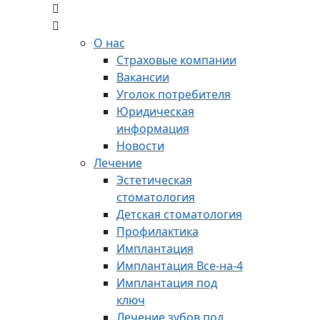
О нас
Страховые компании
Вакансии
Уголок потребителя
Юридическая
информация
Новости
Лечение
Эстетическая
стоматология
Детская стоматология
Профилактика
Имплантация
Имплантация Все-на-4
Имплантация под
ключ
Лечение зубов под