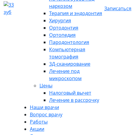
наркозом
Записаться
Терапия и эндодонтия
Хирургия
Ортодонтия
Ортопедия
Пародонтология
Компьютерная
томография
3Д-сканирование
Лечение под
микроскопом
Цены
Налоговый вычет
Лечение в рассрочку
Наши врачи
Вопрос врачу
Работы
Акции