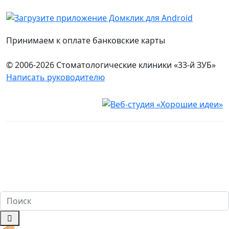
Принимаем к оплате банковские карты
© 2006-2026 Стоматологические клиники «33-й ЗУБ»
Написать руководителю
Юридическая информация
Настоящий сайт носит исключительно информационный
характер и ни при каких условиях не является публичной
офертой, определяемой положениями ч. 2 ст. 437
Гражданского кодекса Российской Федерации. Имеются
противопоказания. Перед оказанием услуг необходима
консультация специалиста. 18+