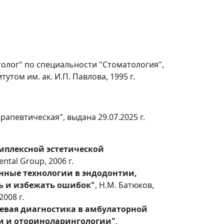
олог" по специальности "Стоматология",
ом им. ак. И.П. Павлова, 1995 г.
апевтическая", выдана 29.07.2025 г.
мплексной эстетической
ntal Group, 2006 г.
ные технологии в эндодонтии,
ть и избежать ошибок"
, Н.М. Батюков,
008 г.
евая диагностика в амбулаторной
и и оториноларингологии"
,