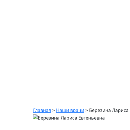
Березина Ларис
Главная
>
Наши врачи
>
Березина Лариса