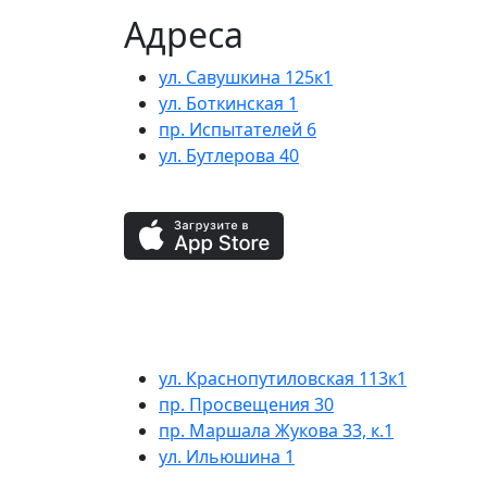
Адреса
ул. Савушкина 125к1
ул. Боткинская 1
пр. Испытателей 6
ул. Бутлерова 40
ул. Краснопутиловская 113к1
пр. Просвещения 30
пр. Маршала Жукова 33, к.1
ул. Ильюшина 1