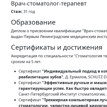
Врач-стоматолог-терапевт
Стаж:
31 год
Образование
Диплом о присвоении квалификации "Врач-стомат
выдан Первым Ленинградским медицинским институт
Сертификаты и достижения
Аккредитация по специальности "Стоматология тер
сроком на 5 лет.
Сертификат
"Индивидуальный подход в ко
реабилитации зубов"
, Д. Ермилов, SCHUTZ De
Сертификат
"Эффективные ручные и машин
гарантирующие успех. Как быстро овладе
Санкт-Петербургский Институт стоматологии, 2
Сертификат
"Трехмерная компьютерная луч
стоматологии, челюстно-лицевой хирурги