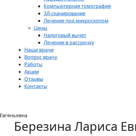
Компьютерная томография
3Д-сканирование
Лечение под микроскопом
Цены
Налоговый вычет
Лечение в рассрочку
Наши врачи
Вопрос врачу
Работы
Акции
Отзывы
Контакты
а Евгеньевна
 Евгеньевна
Березина Лариса Ев