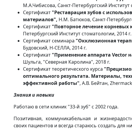
М.А.Чибисова, Санкт-Петербургский Институт с
Сертификат
"Реставрация зубов с использ
материалов",
Н.М. Батюков, Санкт-Петербургс
Сертификат
"Повторное лечение корневых 
Петербургский Институт стоматологии, 2014 г.
Сертификат семинара
"Окклюзионная терап
Будовский, Н-СЕЛЛА, 2014 г.
Сертификат
"Применение аппарата Vector 
Шульга, "Северная Каролина", 2018 г.
Сертификат теоретического курса
"Прецизион
оптимального результата. Материалы, тех
эффективной работы"
, А.В. Бейтан, Zhermack,
Знания и навыки
Работаю в сети клиник "33-й зуб" с 2002 года.
Позитивная, коммуникабельная и жизнерадост
своих пациентов и всегда стараюсь создать для н