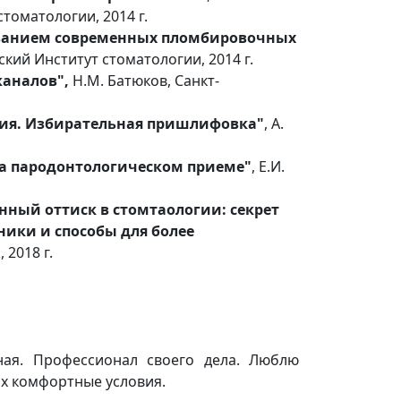
томатологии, 2014 г.
ованием современных пломбировочных
кий Институт стоматологии, 2014 г.
каналов",
Н.М. Батюков, Санкт-
ия. Избирательная пришлифовка"
, А.
на пародонтологическом приеме"
, Е.И.
ный оттиск в стомтаологии: секрет
ники и способы для более
 2018 г.
ная. Профессионал своего дела. Люблю
их комфортные условия.