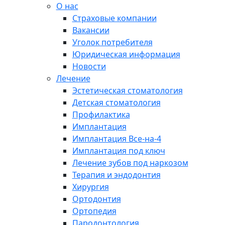
О нас
Страховые компании
Вакансии
Уголок потребителя
Юридическая информация
Новости
Лечение
Эстетическая стоматология
Детская стоматология
Профилактика
Имплантация
Имплантация Все-на-4
Имплантация под ключ
Лечение зубов под наркозом
Терапия и эндодонтия
Хирургия
Ортодонтия
Ортопедия
Пародонтология