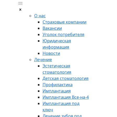
О нас
Страховые компании
Вакансии
Уголок потребителя
Юридическая
информация
Новости
Лечение
Эстетическая
стоматология
Детская стоматология
Профилактика
Имплантация
Имплантация Все-на-4
Имплантация под
ключ
Лечение зубов под