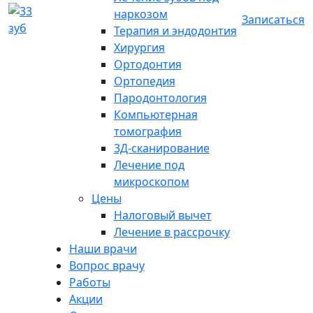
наркозом
Записаться
Терапия и эндодонтия
Хирургия
Ортодонтия
Ортопедия
Пародонтология
Компьютерная
томография
3Д-сканирование
Лечение под
микроскопом
Цены
Налоговый вычет
Лечение в рассрочку
Наши врачи
Вопрос врачу
Работы
Акции