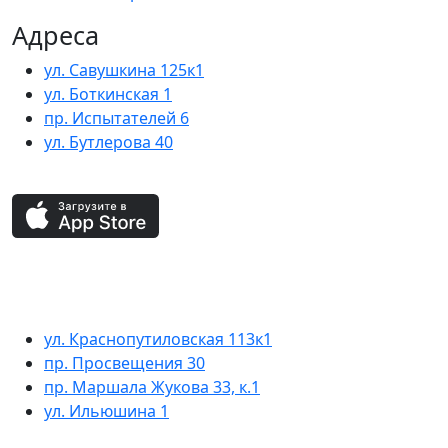
Адреса
ул. Савушкина 125к1
ул. Боткинская 1
пр. Испытателей 6
ул. Бутлерова 40
ул. Краснопутиловская 113к1
пр. Просвещения 30
пр. Маршала Жукова 33, к.1
ул. Ильюшина 1