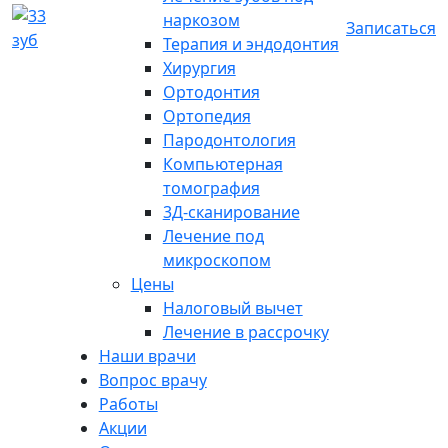
наркозом
Записаться
Терапия и эндодонтия
Хирургия
Ортодонтия
Ортопедия
Пародонтология
Компьютерная
томография
3Д-сканирование
Лечение под
микроскопом
Цены
Налоговый вычет
Лечение в рассрочку
Наши врачи
Вопрос врачу
Работы
Акции