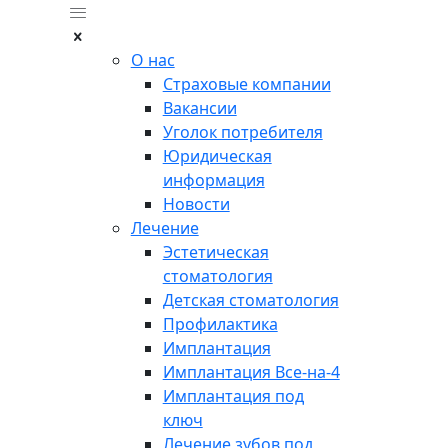
О нас
Страховые компании
Вакансии
Уголок потребителя
Юридическая
информация
Новости
Лечение
Эстетическая
стоматология
Детская стоматология
Профилактика
Имплантация
Имплантация Все-на-4
Имплантация под
ключ
Лечение зубов под