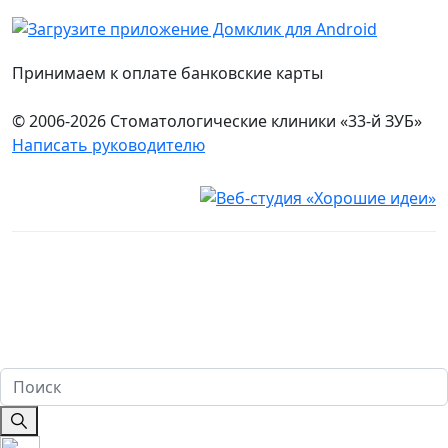
Принимаем к оплате банковские карты
© 2006-2026 Стоматологические клиники «33-й ЗУБ»
Написать руководителю
Юридическая информация
Настоящий сайт носит исключительно информационный
характер и ни при каких условиях не является публичной
офертой, определяемой положениями ч. 2 ст. 437
Гражданского кодекса Российской Федерации. Имеются
противопоказания. Перед оказанием услуг необходима
консультация специалиста. 18+