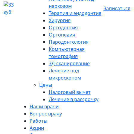
наркозом
Записаться
Терапия и эндодонтия
Хирургия
Ортодонтия
Ортопедия
Пародонтология
Компьютерная
томография
3Д-сканирование
Лечение под
микроскопом
Цены
Налоговый вычет
Лечение в рассрочку
Наши врачи
Вопрос врачу
Работы
Акции