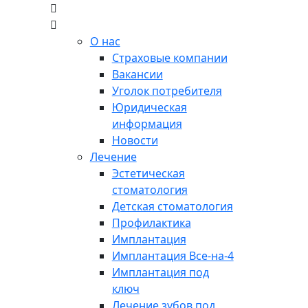
О нас
Страховые компании
Вакансии
Уголок потребителя
Юридическая
информация
Новости
Лечение
Эстетическая
стоматология
Детская стоматология
Профилактика
Имплантация
Имплантация Все-на-4
Имплантация под
ключ
Лечение зубов под