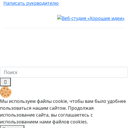
Написать руководителю
Юридическая информация
Настоящий сайт носит исключительно информационный
характер и ни при каких условиях не является публичной
офертой, определяемой положениями ч. 2 ст. 437
Гражданского кодекса Российской Федерации. Имеются
противопоказания. Перед оказанием услуг необходима
консультация специалиста. 18+
Мы используем файлы cookie, чтобы вам было удобнее
пользоваться нашим сайтом. Продолжая
использование сайта, вы соглашаетесь c
использованием нами файлов cookies.