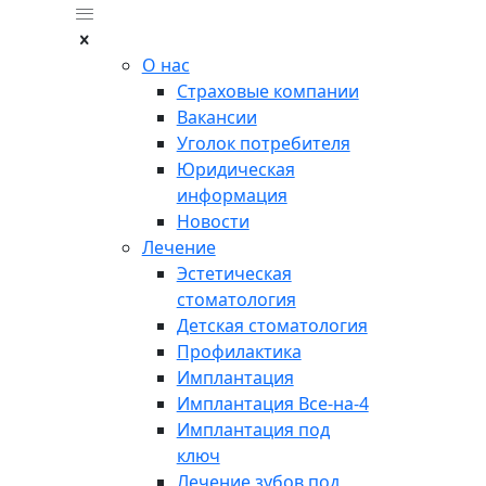
О нас
Страховые компании
Вакансии
Уголок потребителя
Юридическая
информация
Новости
Лечение
Эстетическая
стоматология
Детская стоматология
Профилактика
Имплантация
Имплантация Все-на-4
Имплантация под
ключ
Лечение зубов под