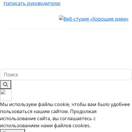
Написать руководителю
Юридическая информация
Настоящий сайт носит исключительно информационный
характер и ни при каких условиях не является публичной
офертой, определяемой положениями ч. 2 ст. 437
Гражданского кодекса Российской Федерации. Имеются
противопоказания. Перед оказанием услуг необходима
консультация специалиста. 18+
Мы используем файлы cookie, чтобы вам было удобнее
пользоваться нашим сайтом. Продолжая
использование сайта, вы соглашаетесь c
использованием нами файлов cookies.