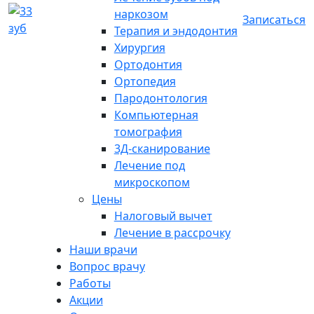
наркозом
Записаться
Терапия и эндодонтия
Хирургия
Ортодонтия
Ортопедия
Пародонтология
Компьютерная
томография
3Д-сканирование
Лечение под
микроскопом
Цены
Налоговый вычет
Лечение в рассрочку
Наши врачи
Вопрос врачу
Работы
Акции