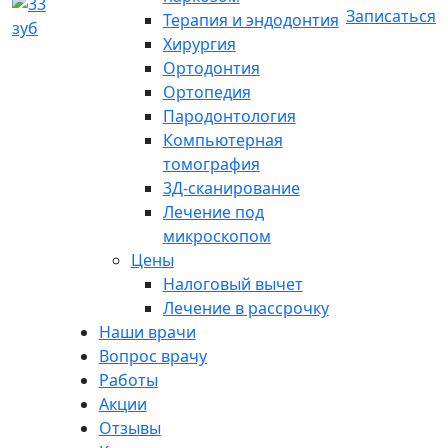
Записаться
Терапия и эндодонтия
Хирургия
Ортодонтия
Ортопедия
Пародонтология
Компьютерная
томография
3Д-сканирование
Лечение под
микроскопом
Цены
Налоговый вычет
Лечение в рассрочку
Наши врачи
Вопрос врачу
Работы
Акции
Отзывы