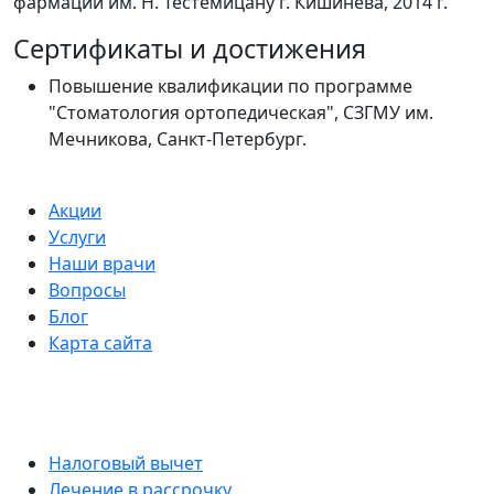
фармации им. Н. Тестемицану г. Кишинева, 2014 г.
Сертификаты и достижения
Повышение квалификации по программе
"Стоматология ортопедическая", СЗГМУ им.
Мечникова, Санкт-Петербург.
Акции
Услуги
Наши врачи
Вопросы
Блог
Карта сайта
Налоговый вычет
Лечение в рассрочку