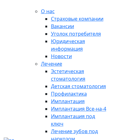
О нас
Страховые компании
Вакансии
Уголок потребителя
Юридическая
информация
Новости
Лечение
Эстетическая
стоматология
Детская стоматология
Профилактика
Имплантация
Имплантация Все-на-4
Имплантация под
ключ
Лечение зубов под
наркозом