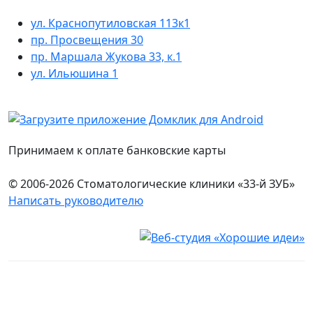
ул. Краснопутиловская 113к1
пр. Просвещения 30
пр. Маршала Жукова 33, к.1
ул. Ильюшина 1
Принимаем к оплате банковские карты
© 2006-2026 Стоматологические клиники «33-й ЗУБ»
Написать руководителю
Юридическая информация
Настоящий сайт носит исключительно информационный
характер и ни при каких условиях не является публичной
офертой, определяемой положениями ч. 2 ст. 437