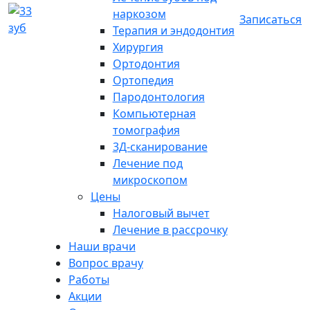
наркозом
Записаться
Терапия и эндодонтия
Хирургия
Ортодонтия
Ортопедия
Пародонтология
Компьютерная
томография
3Д-сканирование
Лечение под
микроскопом
Цены
Налоговый вычет
Лечение в рассрочку
Наши врачи
Вопрос врачу
Работы
Акции