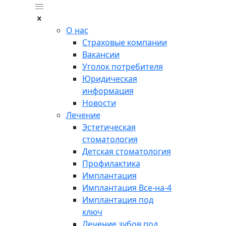
О нас
Страховые компании
Вакансии
Уголок потребителя
Юридическая
информация
Новости
Лечение
Эстетическая
стоматология
Детская стоматология
Профилактика
Имплантация
Имплантация Все-на-4
Имплантация под
ключ
Лечение зубов под