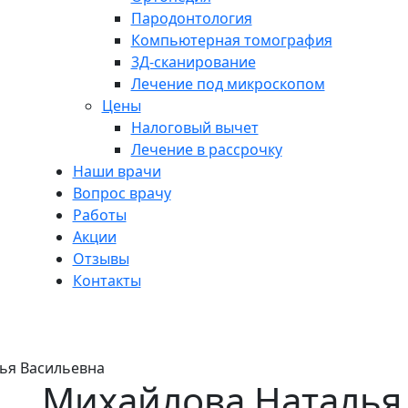
Пародонтология
Компьютерная томография
3Д-сканирование
Лечение под микроскопом
Цены
Налоговый вычет
Лечение в рассрочку
Наши врачи
Вопрос врачу
Работы
Акции
Отзывы
Контакты
лья Васильевна
ья Васильевна
Михайлова Наталья