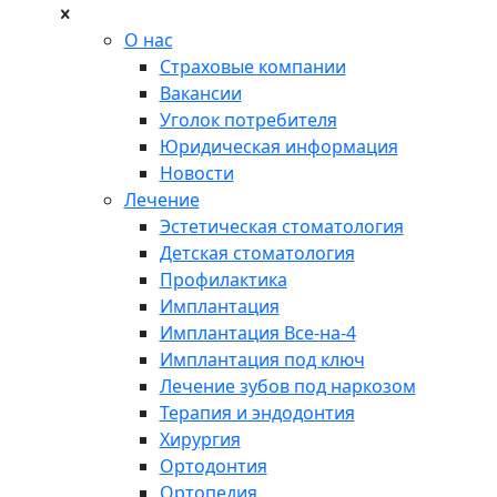
О нас
Страховые компании
Вакансии
Уголок потребителя
Юридическая информация
Новости
Лечение
Эстетическая стоматология
Детская стоматология
Профилактика
Имплантация
Имплантация Все-на-4
Имплантация под ключ
Лечение зубов под наркозом
Терапия и эндодонтия
Хирургия
Ортодонтия
Ортопедия