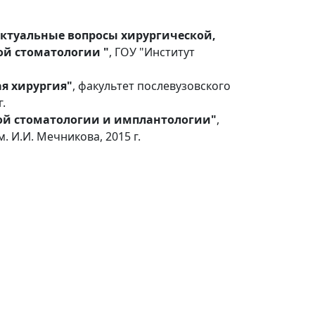
Актуальные вопросы хирургической,
ой стоматологии "
, ГОУ "Институт
я хирургия"
, факультет послевузовского
.
ой стоматологии и имплантологии"
,
 И.И. Мечникова, 2015 г.