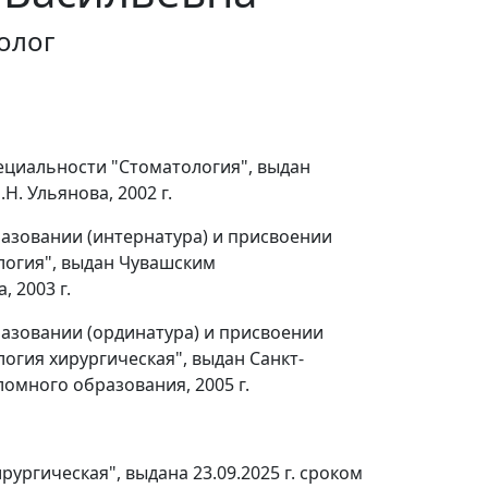
олог
ециальности "Стоматология", выдан
. Ульянова, 2002 г.
азовании (интернатура) и присвоении
логия", выдан Чувашским
 2003 г.
азовании (ординатура) и присвоении
огия хирургическая", выдан Санкт-
омного образования, 2005 г.
ургическая", выдана 23.09.2025 г. сроком