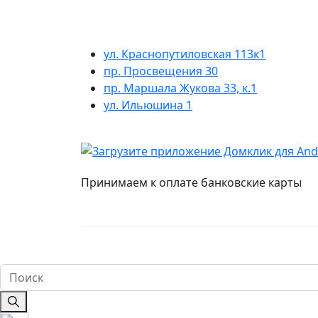
ул. Краснопутиловская 113к1
пр. Просвещения 30
пр. Маршала Жукова 33, к.1
ул. Ильюшина 1
Принимаем к оплате банковские карты
Настоящий сайт носит исключительно информ
ч. 2 ст. 437 Гражданского кодекса Российск