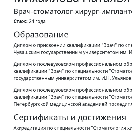
Врач-стоматолог-хирург-имплант
Стаж:
24 года
Образование
Диплом о присвоении квалификации "Врач" по сп
Чувашским государственным университетом им. И.Н
Диплом о послевузовском профессиональном обр
квалификации "Врач" по специальности "Стомато
государственным университетом им. И.Н. Ульянова,
Диплом о послевузовском профессиональном обр
квалификации "Врач" по специальности "Стоматол
Петербургской медицинской академией последипл
Сертификаты и достижения
Аккредитация по специальности "Стоматология хир