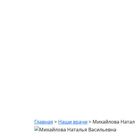
Михайлова Ната
Главная
>
Наши врачи
>
Михайлова Натал