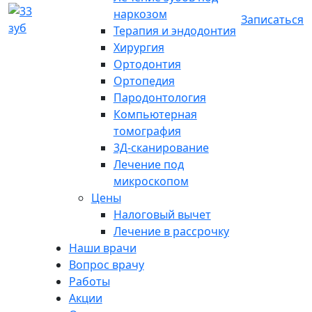
наркозом
Записаться
Терапия и эндодонтия
Хирургия
Ортодонтия
Ортопедия
Пародонтология
Компьютерная
томография
3Д-сканирование
Лечение под
микроскопом
Цены
Налоговый вычет
Лечение в рассрочку
Наши врачи
Вопрос врачу
Работы
Акции