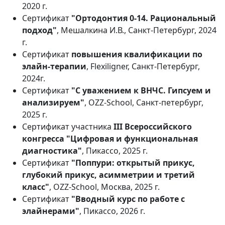
2020 г.
Сертификат
"Ортодонтия 0-14. Рациональный
подход"
, Мешалкина И.В., Санкт-Петербург, 2024
г.
Сертификат
повышения квалификации по
элайн-терапии
, Flexiligner, Санкт-Петербург,
2024г.
Сертификат
"С уважением к ВНЧС. Гипсуем и
анализируем"
, OZZ-School, Санкт-петербург,
2025 г.
Сертификат участника
III Всероссийского
конгресса "Цифровая и функциональная
диагностика"
, Пикассо, 2025 г.
Сертификат
"Поппури: открытый прикус,
глубокий прикус, асимметрии и третий
класс"
, OZZ-School, Москва, 2025 г.
Сертификат
"Вводный курс по работе с
элайнерами"
, Пикассо, 2026 г.