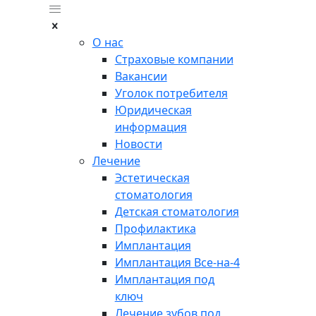
О нас
Страховые компании
Вакансии
Уголок потребителя
Юридическая
информация
Новости
Лечение
Эстетическая
стоматология
Детская стоматология
Профилактика
Имплантация
Имплантация Все-на-4
Имплантация под
ключ
Лечение зубов под