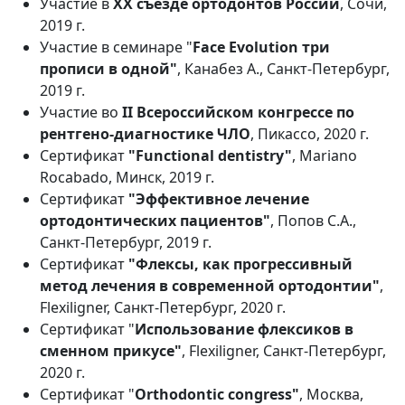
Участие в
XX съезде ортодонтов России
, Сочи,
2019 г.
Участие в семинаре "
Face Evolution три
прописи в одной"
, Канабез А., Санкт-Петербург,
2019 г.
Участие во
II Всероссийском конгрессе по
рентгено-диагностике ЧЛО
, Пикассо, 2020 г.
Сертификат
"Functional dentistry"
, Mariano
Rocabado, Минск, 2019 г.
Сертификат
"Эффективное лечение
ортодонтических пациентов"
, Попов С.А.,
Санкт-Петербург, 2019 г.
Сертификат
"Флексы, как прогрессивный
метод лечения в современной ортодонтии"
,
Flexiligner, Санкт-Петербург, 2020 г.
Сертификат "
Использование флексиков в
сменном прикусе"
, Flexiligner, Санкт-Петербург,
2020 г.
Сертификат "
Orthodontic congress"
, Москва,