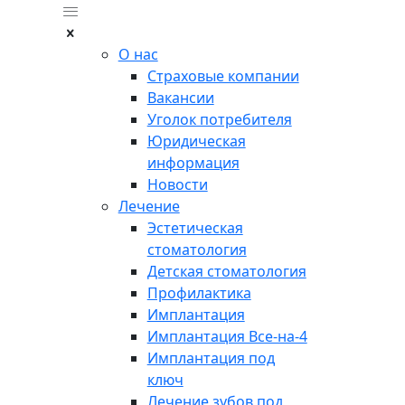
О нас
Страховые компании
Вакансии
Уголок потребителя
Юридическая
информация
Новости
Лечение
Эстетическая
стоматология
Детская стоматология
Профилактика
Имплантация
Имплантация Все-на-4
Имплантация под
ключ
Лечение зубов под