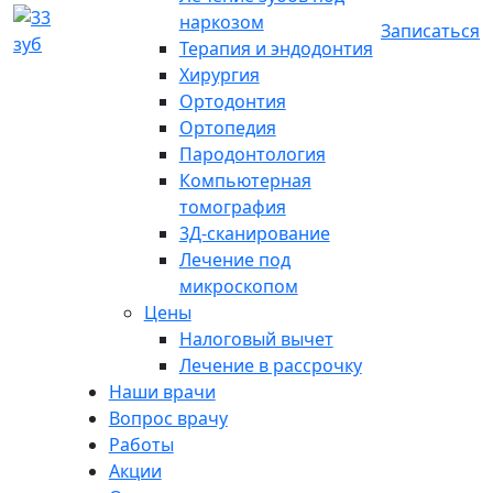
наркозом
Записаться
Терапия и эндодонтия
Хирургия
Ортодонтия
Ортопедия
Пародонтология
Компьютерная
томография
3Д-сканирование
Лечение под
микроскопом
Цены
Налоговый вычет
Лечение в рассрочку
Наши врачи
Вопрос врачу
Работы
Акции