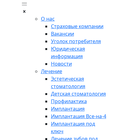
О нас
Страховые компании
Вакансии
Уголок потребителя
Юридическая
информация
Новости
Лечение
Эстетическая
стоматология
Детская стоматология
Профилактика
Имплантация
Имплантация Все-на-4
Имплантация под
ключ
Лечение зубов под