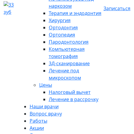
наркозом
Записаться
Терапия и эндодонтия
Хирургия
Ортодонтия
Ортопедия
Пародонтология
Компьютерная
томография
3Д-сканирование
Лечение под
микроскопом
Цены
Налоговый вычет
Лечение в рассрочку
Наши врачи
Вопрос врачу
Работы
Акции