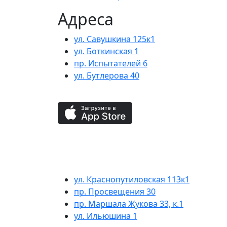
Адреса
ул. Савушкина 125к1
ул. Боткинская 1
пр. Испытателей 6
ул. Бутлерова 40
ул. Краснопутиловская 113к1
пр. Просвещения 30
пр. Маршала Жукова 33, к.1
ул. Ильюшина 1