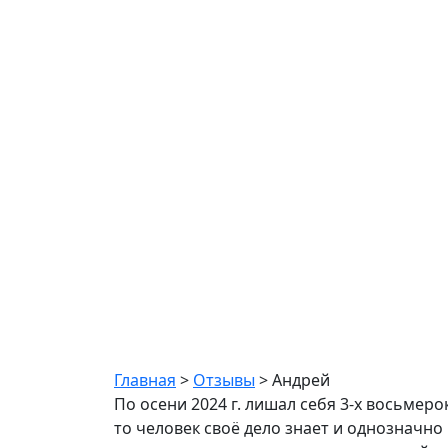
Андрей
Главная
>
Отзывы
>
Андрей
По осени 2024 г. лишал себя 3-х восьмеро
то человек своё дело знает и однозначно