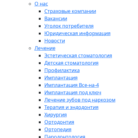
О нас
Страховые компании
Вакансии
Уголок потребителя
Юридическая информация
Новости
Лечение
Эстетическая стоматология
Детская стоматология
Профилактика
Имплантация
Имплантация Все-на-4
Имплантация под ключ
Лечение зубов под наркозом
Терапия и эндодонтия
Хирургия
Ортодонтия
Ортопедия
Пародонтология