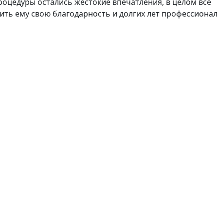
процедуры остались жестокие впечатления, в целом всё
зить ему свою благодарность и долгих лет профессиона