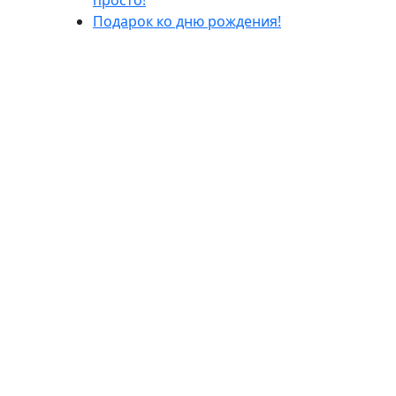
просто!
Подарок ко дню рождения!