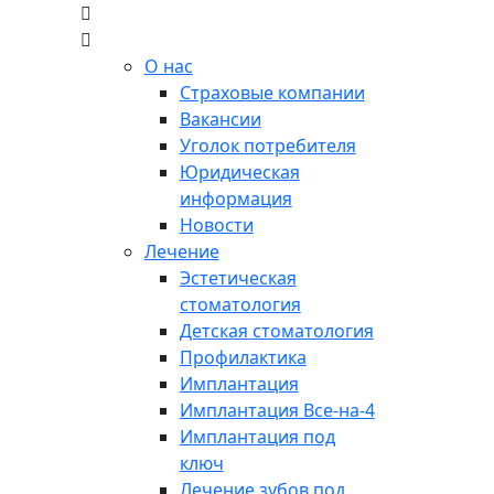
О нас
Страховые компании
Вакансии
Уголок потребителя
Юридическая
информация
Новости
Лечение
Эстетическая
стоматология
Детская стоматология
Профилактика
Имплантация
Имплантация Все-на-4
Имплантация под
ключ
Лечение зубов под