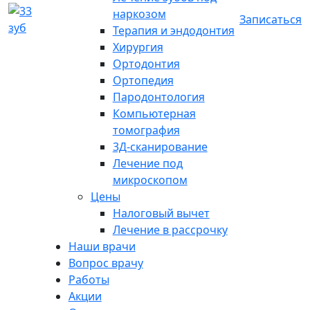
наркозом
Записаться
Терапия и эндодонтия
Хирургия
Ортодонтия
Ортопедия
Пародонтология
Компьютерная
томография
3Д-сканирование
Лечение под
микроскопом
Цены
Налоговый вычет
Лечение в рассрочку
Наши врачи
Вопрос врачу
Работы
Акции