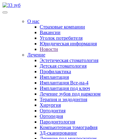
О нас
Страховые компании
Вакансии
Уголок потребителя
Юридическая информация
Новости
Лечение
Эстетическая стоматология
Детская стоматология
Профилактика
Имплантация
Имплантация Все-на-4
Имплантация под ключ
Лечение зубов под наркозом
Терапия и эндодонтия
Хирургия
Ортодонтия
Ортопедия
Пародонтология
Компьютерная томография
3Д-сканирование
Лечение под микроскопом