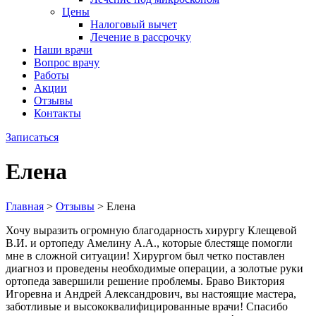
Цены
Налоговый вычет
Лечение в рассрочку
Наши врачи
Вопрос врачу
Работы
Акции
Отзывы
Контакты
Записаться
Елена
Главная
>
Отзывы
>
Елена
Хочу выразить огромную благодарность хирургу Клещевой
В.И. и ортопеду Амелину А.А., которые блестяще помогли
мне в сложной ситуации! Хирургом был четко поставлен
диагноз и проведены необходимые операции, а золотые руки
ортопеда завершили решение проблемы. Браво Виктория
Игоревна и Андрей Александрович, вы настоящие мастера,
заботливые и высококвалифицированные врачи! Спасибо