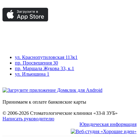
ул. Краснопутиловская 113к1
пр. Просвещения 30
пр. Маршала Жукова 33, к.1
ул. Ильюшина 1
Принимаем к оплате банковские карты
© 2006-2026 Стоматологические клиники «33-й ЗУБ»
Написать руководителю
Юридическая информация