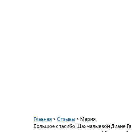
Мария
Главная
>
Отзывы
>
Мария
Большое спасибо Шахмалыевой Диане Габи