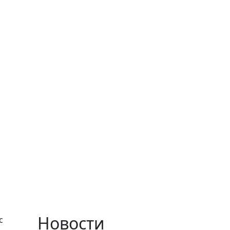
Новости
с