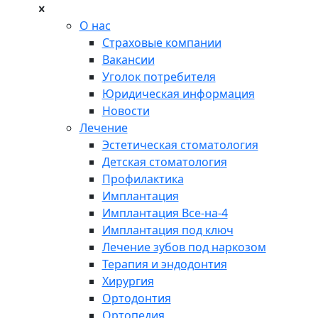
О нас
Страховые компании
Вакансии
Уголок потребителя
Юридическая информация
Новости
Лечение
Эстетическая стоматология
Детская стоматология
Профилактика
Имплантация
Имплантация Все-на-4
Имплантация под ключ
Лечение зубов под наркозом
Терапия и эндодонтия
Хирургия
Ортодонтия
Ортопедия