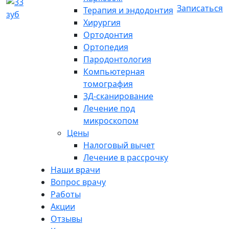
Записаться
Терапия и эндодонтия
Хирургия
Ортодонтия
Ортопедия
Пародонтология
Компьютерная
томография
3Д-сканирование
Лечение под
микроскопом
Цены
Налоговый вычет
Лечение в рассрочку
Наши врачи
Вопрос врачу
Работы
Акции
Отзывы