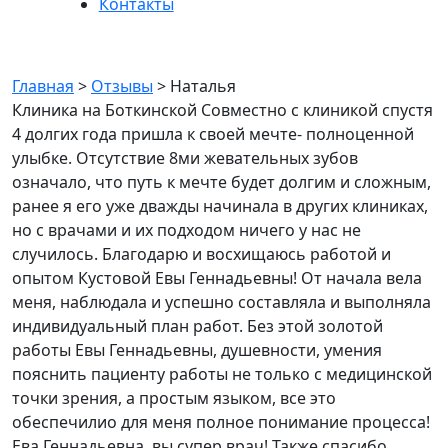
Контакты
Наталья
Главная
>
Отзывы
>
Наталья
Клиника на Боткинской Совместно с клиникой спустя
4 долгих года пришла к своей мечте- полноценной
улыбке. Отсутствие 8ми жевательных зубов
означало, что путь к мечте будет долгим и сложным,
ранее я его уже дважды начинала в других клиниках,
но с врачами и их подходом ничего у нас не
случилось. Благодарю и восхищаюсь работой и
опытом Кустовой Евы Геннадьевны! От начала вела
меня, наблюдала и успешно составляла и выполняла
индивидуальный план работ. Без этой золотой
работы Евы Геннадьевны, душевности, умения
пояснить пациенту работы не только с медицинской
точки зрения, а простым языком, все это
обеспечилио для меня полное понимание процесса!
Ева Геннадьевна, вы супер врач! Также спасибо