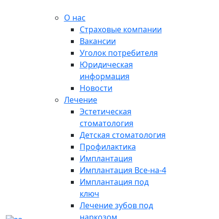
О нас
Страховые компании
Вакансии
Уголок потребителя
Юридическая
информация
Новости
Лечение
Эстетическая
стоматология
Детская стоматология
Профилактика
Имплантация
Имплантация Все-на-4
Имплантация под
ключ
Лечение зубов под
наркозом