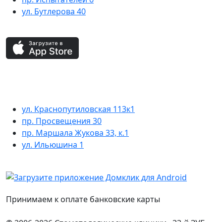
ул. Бутлерова 40
ул. Краснопутиловская 113к1
пр. Просвещения 30
пр. Маршала Жукова 33, к.1
ул. Ильюшина 1
Принимаем к оплате банковские карты