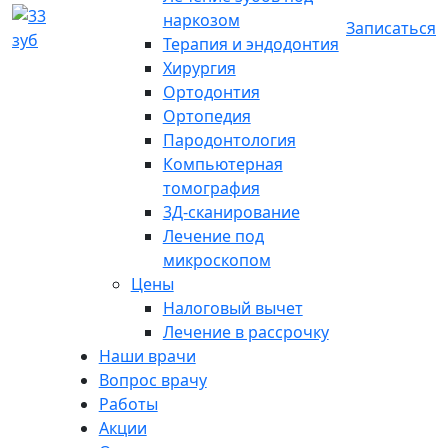
наркозом
Записаться
Терапия и эндодонтия
Хирургия
Ортодонтия
Ортопедия
Пародонтология
Компьютерная
томография
3Д-сканирование
Лечение под
микроскопом
Цены
Налоговый вычет
Лечение в рассрочку
Наши врачи
Вопрос врачу
Работы
Акции