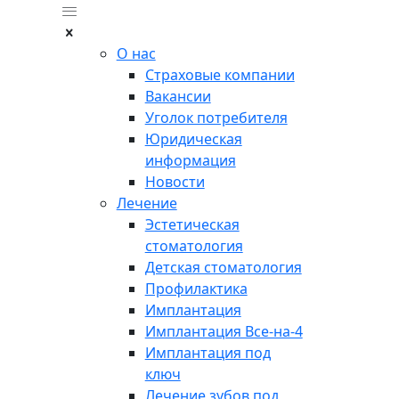
О нас
Страховые компании
Вакансии
Уголок потребителя
Юридическая
информация
Новости
Лечение
Эстетическая
стоматология
Детская стоматология
Профилактика
Имплантация
Имплантация Все-на-4
Имплантация под
ключ
Лечение зубов под