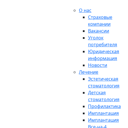
О нас
Страховые
компании
Вакансии
Уголок
потребителя
Юридическая
информация
Новости
Лечение
Эстетическая
стоматология
Детская
стоматология
Профилактика
Имплантация
Имплантация
Все-на-4