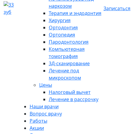
наркозом
Записаться
Терапия и эндодонтия
Хирургия
Ортодонтия
Ортопедия
Пародонтология
Компьютерная
томография
3Д-сканирование
Лечение под
микроскопом
Цены
Налоговый вычет
Лечение в рассрочку
Наши врачи
Вопрос врачу
Работы
Акции