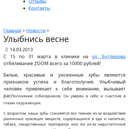
Отзывы
Контакты
Новости
Главная
>
Новости
>
Улыбнись весне
14.03.2013
С 15 по 31 марта в клинике на
ул. Бутлерова
отбеливание ZOOM всего за 10000 рублей!
Белые, красивые и ухоженные зубы являются
признаком успеха и благополучия. Улыбчивый
человек привлекает к себе внимание, вызывает
расп
оложение собеседников. Он уверен в себе и счастлив в
глазах окружающих.
С возрастом наши зубы становятся все темнее из-за воздействия
различных красящих веществ, содержащихся в еде и напитках,
табаке, лекарственных препаратах или же из-за недостаточной