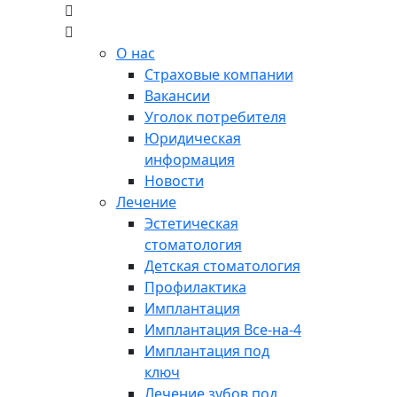
О нас
Страховые компании
Вакансии
Уголок потребителя
Юридическая
информация
Новости
Лечение
Эстетическая
стоматология
Детская стоматология
Профилактика
Имплантация
Имплантация Все-на-4
Имплантация под
ключ
Лечение зубов под