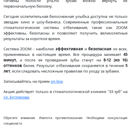
гигиены полости рта.Но зубам можно вернуть их
первоначальную белизну.
Сегодня ослепительная белоснежная улыбка доступна не только
звездам кино и шоу-бизнеса. Современные профессиональные
стоматологические системы отбеливания, такие как ZOOM
эффективны, безопасны и позволяют получить великолепные
результаты за короткое время.
Система ZOOM - наиболее
эффективная
и
безопасная
из всех,
применяемых в настоящее время. Вся процедура занимает
45
минут,
а после ее проведения зубы станут на
8-12 (из 16)
оттенков
белее. Результат отбеливания сохраняется в течение
5
лет
, если следовать несложным правилам по уходу за зубами.
Записывайтесь на прием
on-line
.
Акция действует только в стоматологической клинике "33 зуб" на
ул. Бутлерова
.
Обратите внимание. Имеются противопоказания. Необходима консультация
специалиста
.