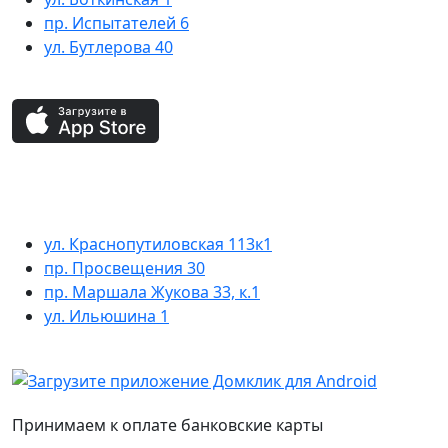
пр. Испытателей 6
ул. Бутлерова 40
ул. Краснопутиловская 113к1
пр. Просвещения 30
пр. Маршала Жукова 33, к.1
ул. Ильюшина 1
Принимаем к оплате банковские карты