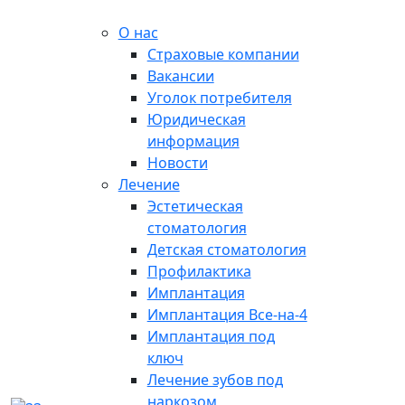
О нас
Страховые компании
Вакансии
Уголок потребителя
Юридическая
информация
Новости
Лечение
Эстетическая
стоматология
Детская стоматология
Профилактика
Имплантация
Имплантация Все-на-4
Имплантация под
ключ
Лечение зубов под
наркозом