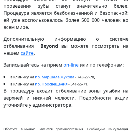
проведения зубы станут значительно
белее.
Процедура является безболезненной и безопасной:
ей уже воспользовалось более 500 000 человек во
всем мире.
Дополнительную информацию о системе
отбеливания
Beyond
вы можете посмотреть на
нашем
сайте
.
Записывайтесь на прием
on-line
или по телефонам:
;
в клинику на
пр. Маршала Жукова
- 743-27-78
.
в клинику на
пр. Просвещения
-
541-65-71
В процедуру входит отбеливание зоны улыбки на
верхней и нижней челюсти. Подробности акции
уточняйте у администратора.
Обратите внимание. Имеются противопоказания. Необходима консультация