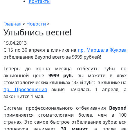
Контакты
Новости
Главная
>
Новости
>
Улыбнись весне!
15.04.2013
С 15 по 30 апреля в клинике на
пр. Маршала Жукова
отбеливание Beyond всего за 9999 рублей!
Теперь до конца месяца отбелить зубы по
акционной цене
9999 руб.
вы можете в двух
стоматологических клиниках "33-й зуб": в клинике на
пр. Просвещения
акция началась 1 апреля, а
закончится 1 мая.
Система профессионального отбеливания
Beyond
применяется стоматологами более, чем в 100
странах. Это самое быстрое отбеливание зубов: вся
процедура занимает
30 минут,
а после ее