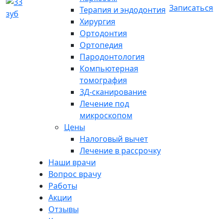
Записаться
Терапия и эндодонтия
Хирургия
Ортодонтия
Ортопедия
Пародонтология
Компьютерная
томография
3Д-сканирование
Лечение под
микроскопом
Цены
Налоговый вычет
Лечение в рассрочку
Наши врачи
Вопрос врачу
Работы
Акции
Отзывы