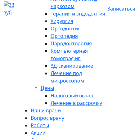
наркозом
Записаться
Терапия и эндодонтия
Хирургия
Ортодонтия
Ортопедия
Пародонтология
Компьютерная
томография
3Д-сканирование
Лечение под
микроскопом
Цены
Налоговый вычет
Лечение в рассрочку
Наши врачи
Вопрос врачу
Работы
Акции