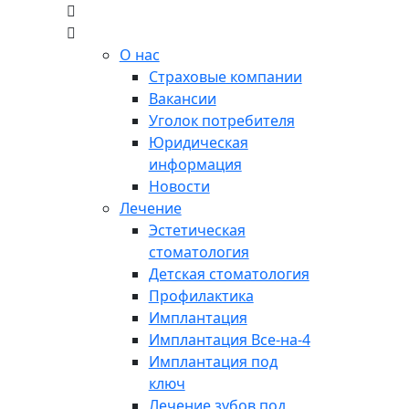
О нас
Страховые компании
Вакансии
Уголок потребителя
Юридическая
информация
Новости
Лечение
Эстетическая
стоматология
Детская стоматология
Профилактика
Имплантация
Имплантация Все-на-4
Имплантация под
ключ
Лечение зубов под