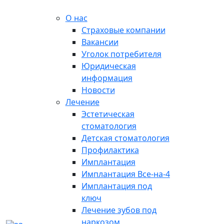
О нас
Страховые компании
Вакансии
Уголок потребителя
Юридическая
информация
Новости
Лечение
Эстетическая
стоматология
Детская стоматология
Профилактика
Имплантация
Имплантация Все-на-4
Имплантация под
ключ
Лечение зубов под
наркозом