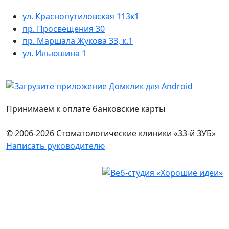
ул. Краснопутиловская 113к1
пр. Просвещения 30
пр. Маршала Жукова 33, к.1
ул. Ильюшина 1
Принимаем к оплате банковские карты
© 2006-2026 Стоматологические клиники «33-й ЗУБ»
Написать руководителю
Юридическая информация
Настоящий сайт носит исключительно информационный
характер и ни при каких условиях не является публичной
офертой, определяемой положениями ч. 2 ст. 437