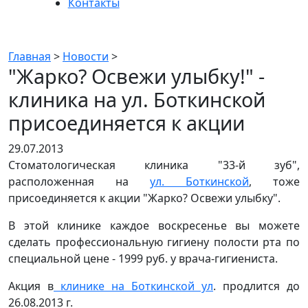
Контакты
Новости
Главная
>
Новости
>
"Жарко? Освежи улыбку!" -
клиника на ул. Боткинской
присоединяется к акции
29.07.2013
Стоматологическая клиника "33-й зуб",
расположенная на
ул. Боткинской
, тоже
присоединяется к акции "Жарко? Освежи улыбку".
В этой клинике каждое воскресенье вы можете
сделать профессиональную гигиену полости рта по
специальной цене - 1999 руб. у врача-гигиениста.
Акция в
клинике на Боткинской ул
. продлится до
26.08.2013 г.