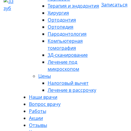
Записаться
Терапия и эндодонтия
Хирургия
Ортодонтия
Ортопедия
Пародонтология
Компьютерная
томография
3Д-сканирование
Лечение под
микроскопом
Цены
Налоговый вычет
Лечение в рассрочку
Наши врачи
Вопрос врачу
Работы
Акции
Отзывы