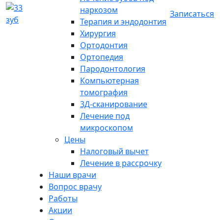
наркозом
Записаться
Терапия и эндодонтия
Хирургия
Ортодонтия
Ортопедия
Пародонтология
Компьютерная
томография
3Д-сканирование
Лечение под
микроскопом
Цены
Налоговый вычет
Лечение в рассрочку
Наши врачи
Вопрос врачу
Работы
Акции