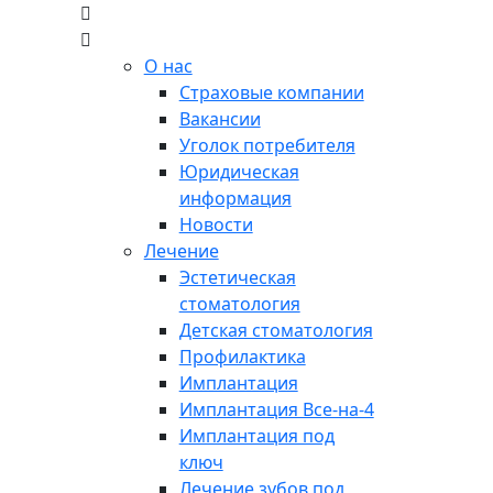
О нас
Страховые компании
Вакансии
Уголок потребителя
Юридическая
информация
Новости
Лечение
Эстетическая
стоматология
Детская стоматология
Профилактика
Имплантация
Имплантация Все-на-4
Имплантация под
ключ
Лечение зубов под