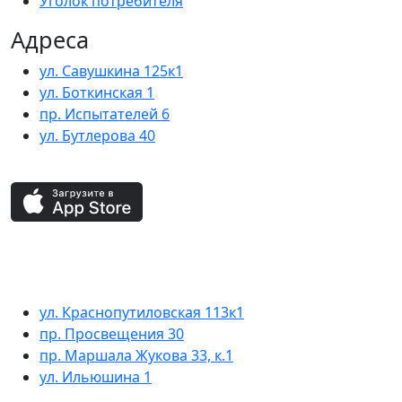
Уголок потребителя
Адреса
ул. Савушкина 125к1
ул. Боткинская 1
пр. Испытателей 6
ул. Бутлерова 40
ул. Краснопутиловская 113к1
пр. Просвещения 30
пр. Маршала Жукова 33, к.1
ул. Ильюшина 1