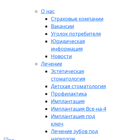
О нас
Страховые компании
Вакансии
Уголок потребителя
Юридическая
информация
Новости
Лечение
Эстетическая
стоматология
Детская стоматология
Профилактика
Имплантация
Имплантация Все-на-4
Имплантация под
ключ
Лечение зубов под
наркозом