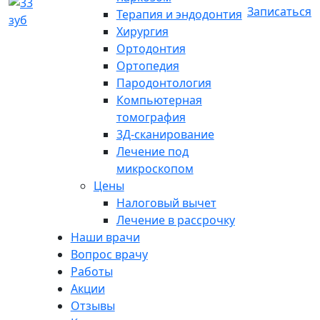
Записаться
Терапия и эндодонтия
Хирургия
Ортодонтия
Ортопедия
Пародонтология
Компьютерная
томография
3Д-сканирование
Лечение под
микроскопом
Цены
Налоговый вычет
Лечение в рассрочку
Наши врачи
Вопрос врачу
Работы
Акции
Отзывы