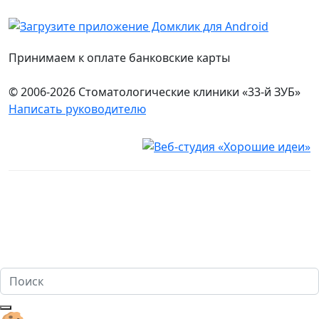
Принимаем к оплате банковские карты
© 2006-2026 Стоматологические клиники «33-й ЗУБ»
Написать руководителю
Юридическая информация
Настоящий сайт носит исключительно информационный
характер и ни при каких условиях не является публичной
офертой, определяемой положениями ч. 2 ст. 437
Гражданского кодекса Российской Федерации. Имеются
противопоказания. Перед оказанием услуг необходима
консультация специалиста. 18+