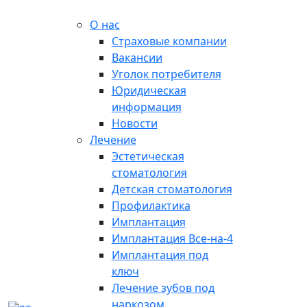
О нас
Страховые компании
Вакансии
Уголок потребителя
Юридическая
информация
Новости
Лечение
Эстетическая
стоматология
Детская стоматология
Профилактика
Имплантация
Имплантация Все-на-4
Имплантация под
ключ
Лечение зубов под
наркозом