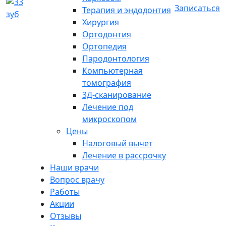
Записаться
Терапия и эндодонтия
Хирургия
Ортодонтия
Ортопедия
Пародонтология
Компьютерная
томография
3Д-сканирование
Лечение под
микроскопом
Цены
Налоговый вычет
Лечение в рассрочку
Наши врачи
Вопрос врачу
Работы
Акции
Отзывы