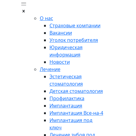
О нас
Страховые компании
Вакансии
Уголок потребителя
Юридическая
информация
Новости
Лечение
Эстетическая
стоматология
Детская стоматология
Профилактика
Имплантация
Имплантация Все-на-4
Имплантация под
ключ
Лечение зубов под