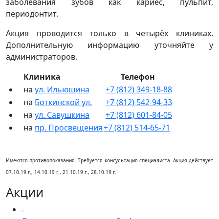
заболевания зубов как кариес, пульпит,
периодонтит.
Акция проводится только в четырёх клиниках.
Дополнительную информацию уточняйте у
администраторов.
Клиника
Телефон
на
ул. Ильюшина
+7 (812) 349-18-88
на
Боткинской ул.
+7 (812) 542-94-33
на
ул. Савушкина
+7 (812) 601-84-05
на
пр. Просвещения
+7 (812) 514-65-71
Имеются противопоказания. Требуется консультация специалиста. Акция действует
07.10.19 г., 14.10.19 г., 21.10.19 г., 28.10.19 г.
Акции