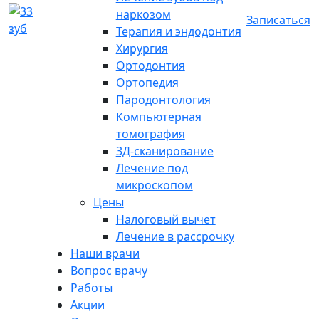
наркозом
Записаться
Терапия и эндодонтия
Хирургия
Ортодонтия
Ортопедия
Пародонтология
Компьютерная
томография
3Д-сканирование
Лечение под
микроскопом
Цены
Налоговый вычет
Лечение в рассрочку
Наши врачи
Вопрос врачу
Работы
Акции