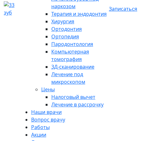
наркозом
Записаться
Терапия и эндодонтия
Хирургия
Ортодонтия
Ортопедия
Пародонтология
Компьютерная
томография
3Д-сканирование
Лечение под
микроскопом
Цены
Налоговый вычет
Лечение в рассрочку
Наши врачи
Вопрос врачу
Работы
Акции