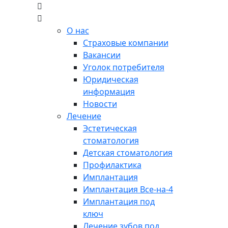
О нас
Страховые компании
Вакансии
Уголок потребителя
Юридическая
информация
Новости
Лечение
Эстетическая
стоматология
Детская стоматология
Профилактика
Имплантация
Имплантация Все-на-4
Имплантация под
ключ
Лечение зубов под