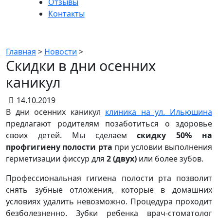
Отзывы
Контакты
Новости
Главная
>
Новости
>
Скидки в дни осенних
каникул
14.10.2019
В дни осенних каникул
клиника на ул. Ильюшина
предлагают родителям позаботиться о здоровье
своих детей. Мы сделаем
скидку 50% на
профгигиену полости рта
при условии выполнения
герметизации фиссур для
2 (двух)
или более зубов.
Профессиональная гигиена полости рта позволит
снять зубные отложения, которые в домашних
условиях удалить невозможно. Процедура проходит
безболезненно. Зубки ребенка врач-стоматолог