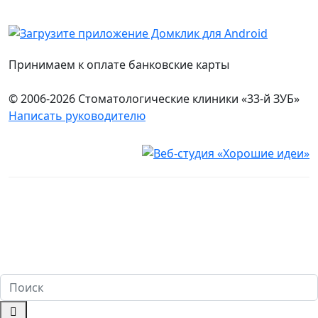
Принимаем к оплате банковские карты
© 2006-2026 Стоматологические клиники «33-й ЗУБ»
Написать руководителю
Юридическая информация
Настоящий сайт носит исключительно информационный
характер и ни при каких условиях не является публичной
офертой, определяемой положениями ч. 2 ст. 437
Гражданского кодекса Российской Федерации. Имеются
противопоказания. Перед оказанием услуг необходима
консультация специалиста. 18+