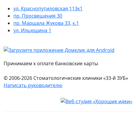
ул. Краснопутиловская 113к1
пр. Просвещения 30
пр. Маршала Жукова 33, к.1
ул. Ильюшина 1
Принимаем к оплате банковские карты
© 2006-2026 Стоматологические клиники «33-й ЗУБ»
Написать руководителю
Юридическая информация
Настоящий сайт носит исключительно информационный
характер и ни при каких условиях не является публичной
офертой, определяемой положениями ч. 2 ст. 437