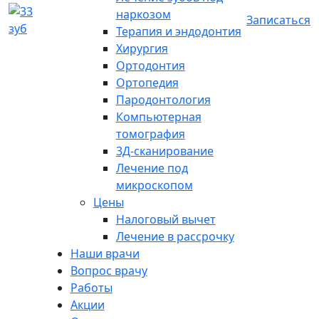
наркозом
Записаться
Терапия и эндодонтия
Хирургия
Ортодонтия
Ортопедия
Пародонтология
Компьютерная
томография
3Д-сканирование
Лечение под
микроскопом
Цены
Налоговый вычет
Лечение в рассрочку
Наши врачи
Вопрос врачу
Работы
Акции