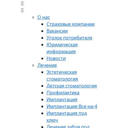
О нас
Страховые компании
Вакансии
Уголок потребителя
Юридическая
информация
Новости
Лечение
Эстетическая
стоматология
Детская стоматология
Профилактика
Имплантация
Имплантация Все-на-4
Имплантация под
ключ
Лечение зубов под