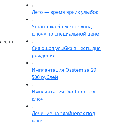
Лето — время ярких улыбок!
Установка брекетов «под
ключ» по специальной цене
елефон
Сияющая улыбка в честь дня
рождения
Имплантация Osstem за 29
500 рублей
Имплантация Dentium под
ключ
Лечение на элайнерах под
ключ