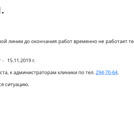
.
ной линии до окончания работ временно не работает т
 15.11.2019 г.
та, к администраторам клиники по тел.
294-70-64
.
я ситуацию.