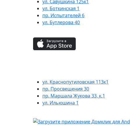
ул. Савушкина 125к1
ул. Боткинская 1
пр. Испытателей 6
ул. Бутлерова 40
ул. Краснопутиловская 113к1
пр. Просвещения 30
пр. Маршала Жукова 33, к.1
ул. Ильюшина 1