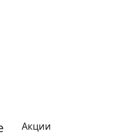
е
Акции