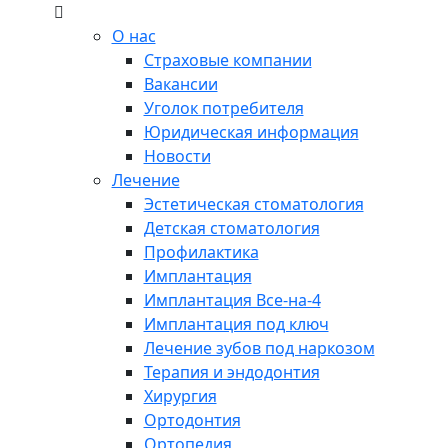
О нас
Страховые компании
Вакансии
Уголок потребителя
Юридическая информация
Новости
Лечение
Эстетическая стоматология
Детская стоматология
Профилактика
Имплантация
Имплантация Все-на-4
Имплантация под ключ
Лечение зубов под наркозом
Терапия и эндодонтия
Хирургия
Ортодонтия
Ортопедия