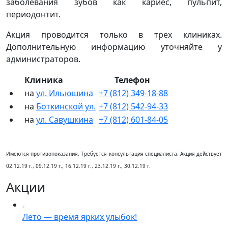
заболевания зубов как кариес, пульпит,
периодонтит.
Акция проводится только в трех клиниках.
Дополнительную информацию уточняйте у
администраторов.
Клиника
Телефон
на
ул. Ильюшина
+7 (812) 349-18-88
на
Боткинской ул.
+7 (812) 542-94-33
на
ул. Савушкина
+7 (812) 601-84-05
Имеются противопоказания. Требуется консультация специалиста. Акция действует
02.12.19 г., 09.12.19 г., 16.12.19 г., 23.12.19 г., 30.12.19 г.
Акции
Лето — время ярких улыбок!