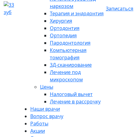
наркозом
Записаться
Терапия и эндодонтия
Хирургия
Ортодонтия
Ортопедия
Пародонтология
Компьютерная
томография
3Д-сканирование
Лечение под
микроскопом
Цены
Налоговый вычет
Лечение в рассрочку
Наши врачи
Вопрос врачу
Работы
Акции