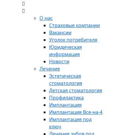
О нас
Страховые компании
Вакансии
Уголок потребителя
Юридическая
информация
Новости
Лечение
Эстетическая
стоматология
Детская стоматология
Профилактика
Имплантация
Имплантация Все-на-4
Имплантация под
ключ
Лечение зубов под