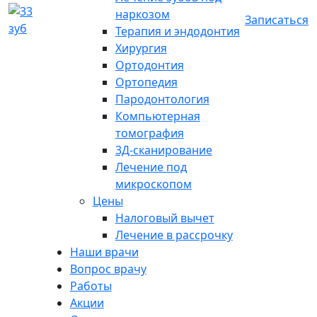
наркозом
Записаться
Терапия и эндодонтия
Хирургия
Ортодонтия
Ортопедия
Пародонтология
Компьютерная
томография
3Д-сканирование
Лечение под
микроскопом
Цены
Налоговый вычет
Лечение в рассрочку
Наши врачи
Вопрос врачу
Работы
Акции