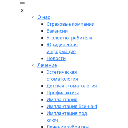
О нас
Страховые компании
Вакансии
Уголок потребителя
Юридическая
информация
Новости
Лечение
Эстетическая
стоматология
Детская стоматология
Профилактика
Имплантация
Имплантация Все-на-4
Имплантация под
ключ
Лечение зубов под