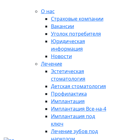
О нас
Страховые компании
Вакансии
Уголок потребителя
Юридическая
информация
Новости
Лечение
Эстетическая
стоматология
Детская стоматология
Профилактика
Имплантация
Имплантация Все-на-4
Имплантация под
ключ
Лечение зубов под
наркозом