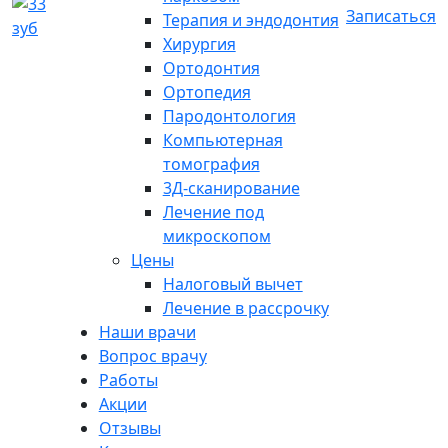
Записаться
Терапия и эндодонтия
Хирургия
Ортодонтия
Ортопедия
Пародонтология
Компьютерная
томография
3Д-сканирование
Лечение под
микроскопом
Цены
Налоговый вычет
Лечение в рассрочку
Наши врачи
Вопрос врачу
Работы
Акции
Отзывы