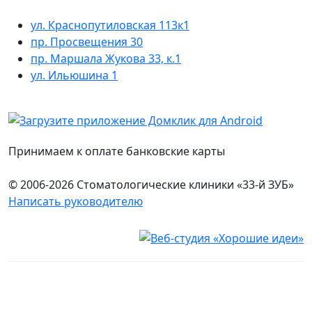
ул. Краснопутиловская 113к1
пр. Просвещения 30
пр. Маршала Жукова 33, к.1
ул. Ильюшина 1
Принимаем к оплате банковские карты
© 2006-2026 Стоматологические клиники «33-й ЗУБ»
Написать руководителю
Юридическая информация
Настоящий сайт носит исключительно информационный
характер и ни при каких условиях не является публичной
офертой, определяемой положениями ч. 2 ст. 437