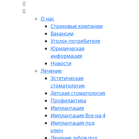
О нас
Страховые компании
Вакансии
Уголок потребителя
Юридическая
информация
Новости
Лечение
Эстетическая
стоматология
Детская стоматология
Профилактика
Имплантация
Имплантация Все-на-4
Имплантация под
ключ
Лечение зубов под