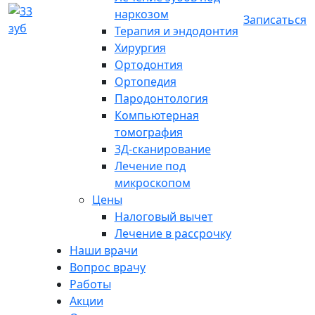
наркозом
Записаться
Терапия и эндодонтия
Хирургия
Ортодонтия
Ортопедия
Пародонтология
Компьютерная
томография
3Д-сканирование
Лечение под
микроскопом
Цены
Налоговый вычет
Лечение в рассрочку
Наши врачи
Вопрос врачу
Работы
Акции