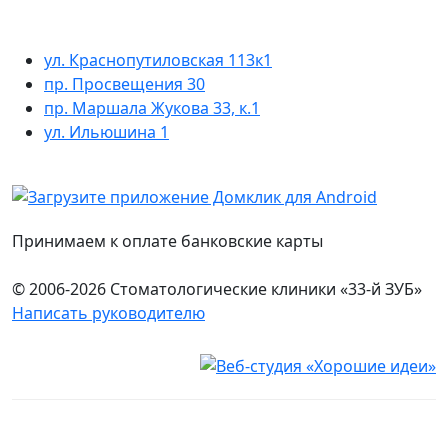
ул. Краснопутиловская 113к1
пр. Просвещения 30
пр. Маршала Жукова 33, к.1
ул. Ильюшина 1
Принимаем к оплате банковские карты
© 2006-2026 Стоматологические клиники «33-й ЗУБ»
Написать руководителю
Юридическая информация
Настоящий сайт носит исключительно информационный
характер и ни при каких условиях не является публичной