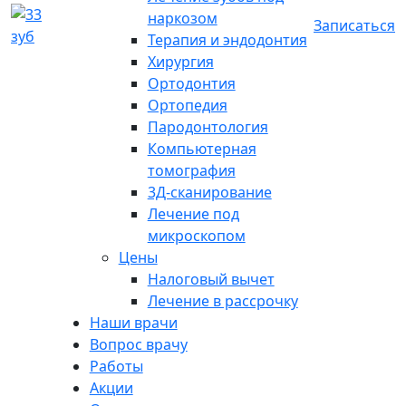
наркозом
Записаться
Терапия и эндодонтия
Хирургия
Ортодонтия
Ортопедия
Пародонтология
Компьютерная
томография
3Д-сканирование
Лечение под
микроскопом
Цены
Налоговый вычет
Лечение в рассрочку
Наши врачи
Вопрос врачу
Работы
Акции