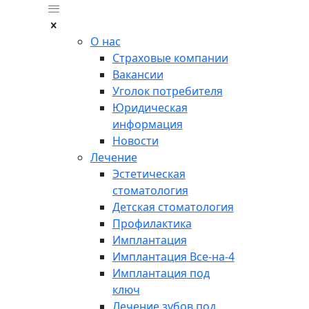
О нас
Страховые компании
Вакансии
Уголок потребителя
Юридическая
информация
Новости
Лечение
Эстетическая
стоматология
Детская стоматология
Профилактика
Имплантация
Имплантация Все-на-4
Имплантация под
ключ
Лечение зубов под