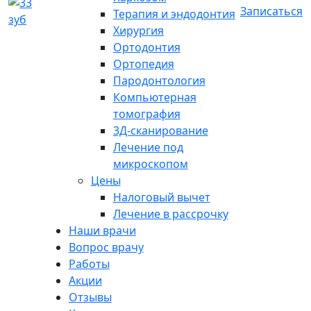
Записаться
Терапия и эндодонтия
Хирургия
Ортодонтия
Ортопедия
Пародонтология
Компьютерная
томография
3Д-сканирование
Лечение под
микроскопом
Цены
Налоговый вычет
Лечение в рассрочку
Наши врачи
Вопрос врачу
Работы
Акции
Отзывы