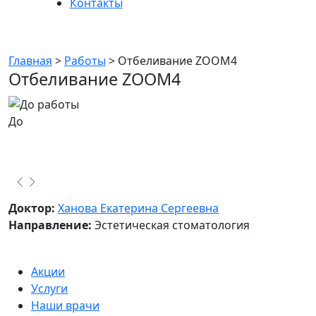
Контакты
Отбеливание ZOOM4
Главная
>
Работы
>
Отбеливание ZOOM4
Отбеливание ZOOM4
До
После
Доктор:
Ханова Екатерина Сергеевна
Направление:
Эстетическая стоматология
Акции
Услуги
Наши врачи