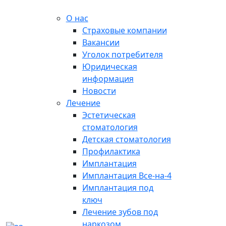
О нас
Страховые компании
Вакансии
Уголок потребителя
Юридическая
информация
Новости
Лечение
Эстетическая
стоматология
Детская стоматология
Профилактика
Имплантация
Имплантация Все-на-4
Имплантация под
ключ
Лечение зубов под
наркозом