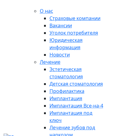
О нас
Страховые компании
Вакансии
Уголок потребителя
Юридическая
информация
Новости
Лечение
Эстетическая
стоматология
Детская стоматология
Профилактика
Имплантация
Имплантация Все-на-4
Имплантация под
ключ
Лечение зубов под
наркозом