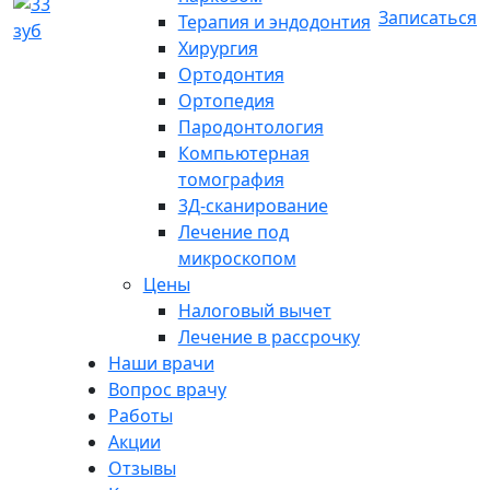
Записаться
Терапия и эндодонтия
Хирургия
Ортодонтия
Ортопедия
Пародонтология
Компьютерная
томография
3Д-сканирование
Лечение под
микроскопом
Цены
Налоговый вычет
Лечение в рассрочку
Наши врачи
Вопрос врачу
Работы
Акции
Отзывы