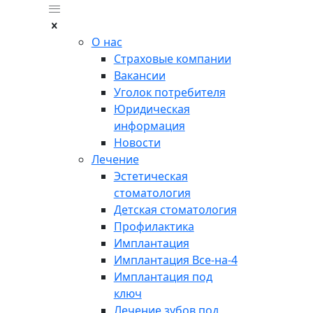
О нас
Страховые компании
Вакансии
Уголок потребителя
Юридическая
информация
Новости
Лечение
Эстетическая
стоматология
Детская стоматология
Профилактика
Имплантация
Имплантация Все-на-4
Имплантация под
ключ
Лечение зубов под