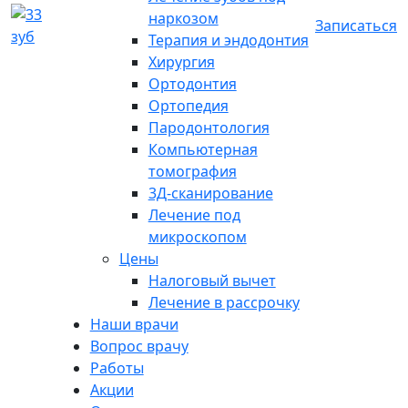
наркозом
Записаться
Терапия и эндодонтия
Хирургия
Ортодонтия
Ортопедия
Пародонтология
Компьютерная
томография
3Д-сканирование
Лечение под
микроскопом
Цены
Налоговый вычет
Лечение в рассрочку
Наши врачи
Вопрос врачу
Работы
Акции