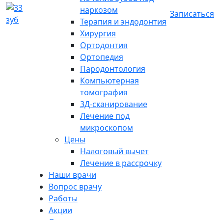
наркозом
Записаться
Терапия и эндодонтия
Хирургия
Ортодонтия
Ортопедия
Пародонтология
Компьютерная
томография
3Д-сканирование
Лечение под
микроскопом
Цены
Налоговый вычет
Лечение в рассрочку
Наши врачи
Вопрос врачу
Работы
Акции