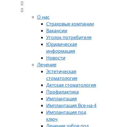
О нас
Страховые компании
Вакансии
Уголок потребителя
Юридическая
информация
Новости
Лечение
Эстетическая
стоматология
Детская стоматология
Профилактика
Имплантация
Имплантация Все-на-4
Имплантация под
ключ
Лечение зубов под