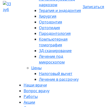
наркозом
Записаться
Терапия и эндодонтия
Хирургия
Ортодонтия
Ортопедия
Пародонтология
Компьютерная
томография
3Д-сканирование
Лечение под
микроскопом
Цены
Налоговый вычет
Лечение в рассрочку
Наши врачи
Вопрос врачу
Работы
Акции