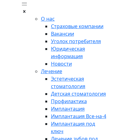
О нас
Страховые компании
Вакансии
Уголок потребителя
Юридическая
информация
Новости
Лечение
Эстетическая
стоматология
Детская стоматология
Профилактика
Имплантация
Имплантация Все-на-4
Имплантация под
ключ
Лечение зубов под