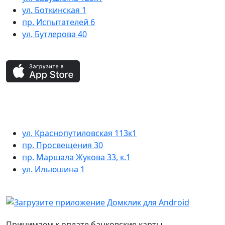
ул. Боткинская 1
пр. Испытателей 6
ул. Бутлерова 40
ул. Краснопутиловская 113к1
пр. Просвещения 30
пр. Маршала Жукова 33, к.1
ул. Ильюшина 1
Принимаем к оплате банковские карты