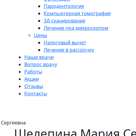
Пародонтология
Компьютерная томография
3Д-сканирование
Лечение под микроскопом
Цены
Налоговый вычет
Лечение в рассрочку
Наши врачи
Вопрос врачу
Работы
Акции
Отзывы
Контакты
я Сергеевна
 Сергеевна
Шелепина Мария Се