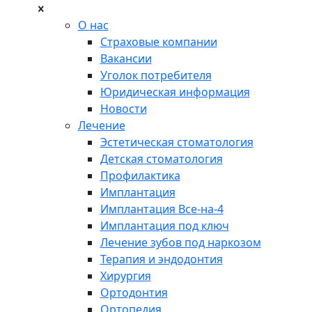
О нас
Страховые компании
Вакансии
Уголок потребителя
Юридическая информация
Новости
Лечение
Эстетическая стоматология
Детская стоматология
Профилактика
Имплантация
Имплантация Все-на-4
Имплантация под ключ
Лечение зубов под наркозом
Терапия и эндодонтия
Хирургия
Ортодонтия
Ортопедия