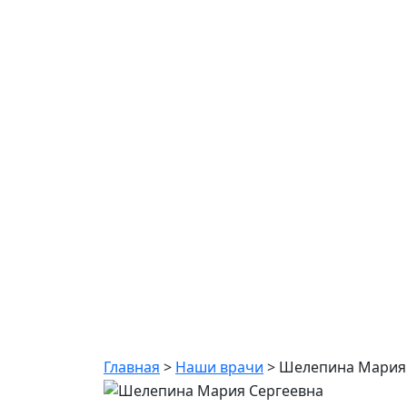
Шелепина Мари
Главная
>
Наши врачи
>
Шелепина Мария