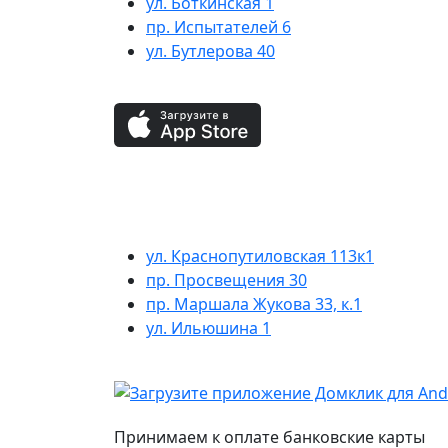
ул. Боткинская 1
пр. Испытателей 6
ул. Бутлерова 40
ул. Краснопутиловская 113к1
пр. Просвещения 30
пр. Маршала Жукова 33, к.1
ул. Ильюшина 1
Принимаем к оплате банковские карты