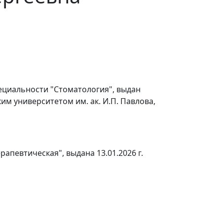
ециальности "Стоматология", выдан
м университетом им. ак. И.П. Павлова,
апевтическая", выдана 13.01.2026 г.