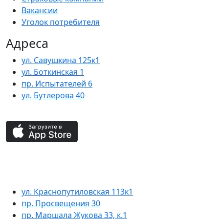
Вакансии
Уголок потребителя
Адреса
ул. Савушкина 125к1
ул. Боткинская 1
пр. Испытателей 6
ул. Бутлерова 40
ул. Краснопутиловская 113к1
пр. Просвещения 30
пр. Маршала Жукова 33, к.1