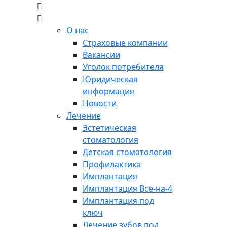
О нас
Страховые компании
Вакансии
Уголок потребителя
Юридическая
информация
Новости
Лечение
Эстетическая
стоматология
Детская стоматология
Профилактика
Имплантация
Имплантация Все-на-4
Имплантация под
ключ
Лечение зубов под