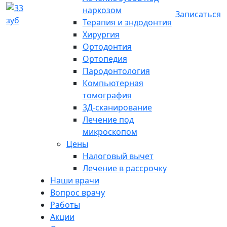
наркозом
Записаться
Терапия и эндодонтия
Хирургия
Ортодонтия
Ортопедия
Пародонтология
Компьютерная
томография
3Д-сканирование
Лечение под
микроскопом
Цены
Налоговый вычет
Лечение в рассрочку
Наши врачи
Вопрос врачу
Работы
Акции