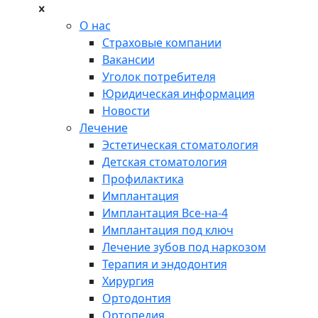
О нас
Страховые компании
Вакансии
Уголок потребителя
Юридическая информация
Новости
Лечение
Эстетическая стоматология
Детская стоматология
Профилактика
Имплантация
Имплантация Все-на-4
Имплантация под ключ
Лечение зубов под наркозом
Терапия и эндодонтия
Хирургия
Ортодонтия
Ортопедия