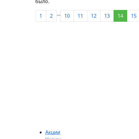
было.
...
1
2
10
11
12
13
14
15
Акции