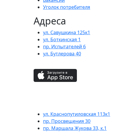
Уголок потребителя
Адреса
ул. Савушкина 125к1
ул. Боткинская 1
пр. Испытателей 6
ул. Бутлерова 40
ул. Краснопутиловская 113к1
пр. Просвещения 30
пр. Маршала Жукова 33, к.1