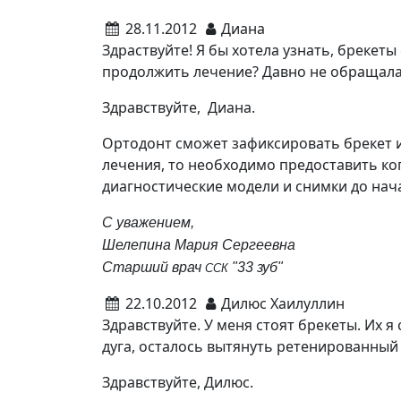
28.11.2012
Диана
Здраствуйте! Я бы хотела узнать, брекеты 
продолжить лечение? Давно не обращалас
Здравствуйте, Диана.
Ортодонт сможет зафиксировать брекет и
лечения, то необходимо предоставить ко
диагностические модели и снимки до нач
С уважением,
Шелепина Мария Сергеевна
Старший врач
"33 зуб"
ССК
22.10.2012
Дилюс Хаилуллин
Здравствуйте. У меня стоят брекеты. Их я
дуга, осталось вытянуть ретенированный
Здравствуйте, Дилюс.