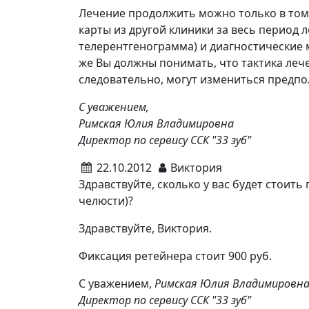
Лечение продолжить можно только в том 
карты из другой клиники за весь период
телерентгенограмма) и диагностические 
же Вы должны понимать, что тактика ле
следовательно, могут измениться предпо
С уважением,
Римская Юлия Владимировна
Директор по сервису ССК "33 зуб"
22.10.2012
Виктория
Здравствуйте, сколько у вас будет стоить
челюсти)?
Здравствуйте, Виктория.
Фиксация ретейнера стоит 900 руб.
С уважением,
Римская Юлия Владимировн
Директор по сервису ССК "33 зуб"