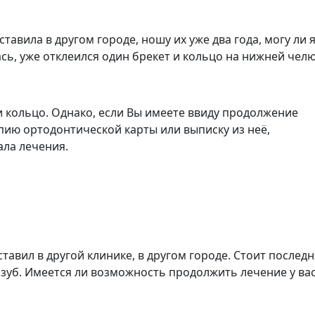
ставила в другом городе, ношу их уже два года, могу ли 
ь, уже отклеился один брекет и кольцо на нижней челю
 кольцо. Однако, если Вы имеете ввиду продолжение
пию ортодонтической карты или выписку из неё,
ала лечения.
 ставил в другой клинике, в другом городе. Стоит послед
 зуб. Имеется ли возможность продолжить лечение у ва