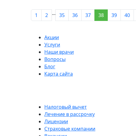
...
1
2
35
36
37
38
39
40
Акции
Услуги
Наши врачи
Вопросы
Блог
Карта сайта
Налоговый вычет
Лечение в рассрочку
Лицензии
Страховые компании
Вакансии