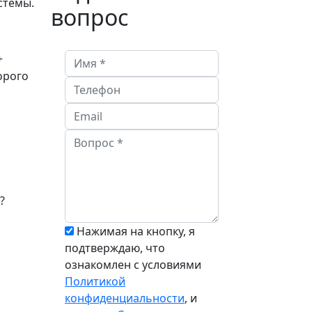
стемы.
вопрос
+
торого
?
Нажимая на кнопку, я
подтверждаю, что
ознакомлен с условиями
Политикой
конфиденциальности
, и