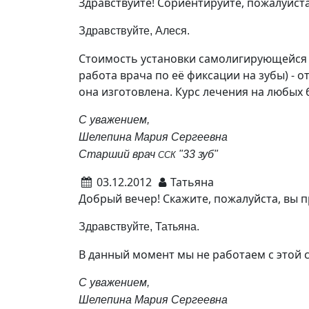
Здравствуйте! Сориентируйте, пожалуйст
Здравствуйте, Алеся.
Стоимость установки самолигирующейся б
работа врача по её фиксации на зубы) - о
она изготовлена. Курс лечения на любых б
С уважением,
Шелепина Мария Сергеевна
Старший врач
"33 зуб"
ССК
03.12.2012
Татьяна
Добрый вечер! Скажите, пожалуйста, вы п
Здравствуйте, Татьяна.
В данный момент мы не работаем с этой 
С уважением,
Шелепина Мария Сергеевна