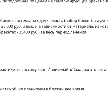
а, поподробнее по ценам на самолигирующие брекет-си
рекет-системы на одну челюсть (набор брекетов и дуг 
т 25 000 руб. и выше, в зависимости от материала, из ко
рекетах - 35400 руб. (за весь период лечения).
рактикуете систему капп Инвизилайн? Сколько это стоит
системой, но планируем в ближайшее время.