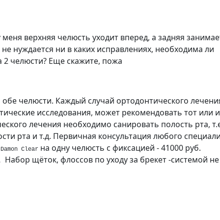
у меня верхняя челюсть уходит вперед, а задняя занимае
не нуждается ни в каких исправлениях, необходима ли
а 2 челюсти? Еще скажите, пожа
а обе челюсти. Каждый случай ортодонтического лечени
стические исследования, может рекомендовать тот или 
еского лечения необходимо санировать полость рта, т.е
сти рта и т.д. Первичная консультация любого специал
ы
на одну челюсть с фиксацией - 41000 руб.
Damon Clear
Набор щёток, флоссов по уходу за брекет -системой не
).