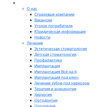
О нас
Страховые компании
Вакансии
Уголок потребителя
Юридическая информация
Новости
Лечение
Эстетическая стоматология
Детская стоматология
Профилактика
Имплантация
Имплантация Все-на-4
Имплантация под ключ
Лечение зубов под наркозом
Терапия и эндодонтия
Хирургия
Ортодонтия
Ортопедия