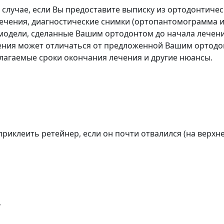
случае, если Вы предоставите выписку из ортодонтиче
 лечения, диагностические снимки (ортопантомограмма 
модели, сделанные Вашим ортодонтом до начала лечени
чения может отличаться от предложенной Вашим ортодо
лагаемые сроки окончания лечения и другие нюансы.
 приклеить ретейнер, если он почти отвалился (на верхн
а