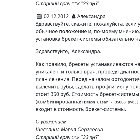
Старший врач
"33 зуб"
ССК
02.12.2012
Александра
Здравствуйте, скажите, пожалуйста, если 
обычное положение и, по-моему мнению, 
установка брекет-системы обязательно н
Александра.
Здравствуйте,
Как правило, брекеты устанавливаются н
уникален, и только врач, проведя диагно
план лечения. Перед началом ортодонтич
вылечить зубы, сделать профгигиену поло
стоит 350 руб. Стоимость брекет-систем
(комбинированная
Damon Clear - 35000 руб.
входит в стоимость брекет-системы.
С уважением,
Шелепина Мария Сергеевна
Старший врач
"33 зуб"
ССК