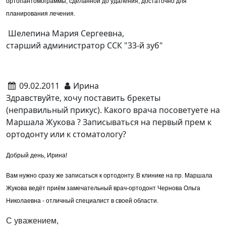
ортопантомограммы, сделанной до удаления, достаточно для
планирования лечения.
Шелепина Мария Сергеевна,
старший администратор ССК "33-й зуб"
09.02.2011
Ирина
Здравствуйте, хочу поставить брекеты
(неправильный прикус). Какого врача посоветуете на
Маршала Жукова ? Записываться на первый прем к
ортодонту или к стоматологу?
Добрый день, Ирина!
Вам нужно сразу же записаться к ортодонту. В клинике на пр. Маршала
Жукова ведёт приём замечательный врач-ортодонт Чернова Ольга
Николаевна - отличный специалист в своей области.
С уважением,