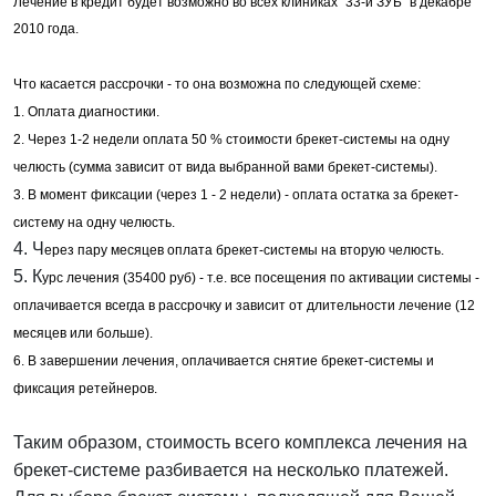
Лечение в кредит будет возможно во всех клиниках "33-й ЗУБ" в декабре
2010 года.
Что касается рассрочки - то она возможна по следующей схеме:
1. Оплата диагностики.
2. Через 1-2 недели оплата 50 % стоимости брекет-системы на одну
челюсть (сумма зависит от вида выбранной вами брекет-системы).
3. В момент фиксации (через 1 - 2 недели) - оплата остатка за брекет-
систему на одну челюсть.
4. Ч
ерез пару месяцев оплата брекет-системы на вторую челюсть.
5. К
урс лечения (35400 руб) - т.е. все посещения по активации системы -
оплачивается всегда в рассрочку и зависит от длительности лечение (12
месяцев или больше).
6. В завершении лечения, оплачивается снятие брекет-системы и
фиксация ретейнеров.
Таким образом, стоимость всего комплекса лечения на
брекет-системе разбивается на несколько платежей.