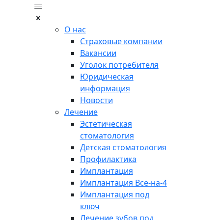
О нас
Страховые компании
Вакансии
Уголок потребителя
Юридическая
информация
Новости
Лечение
Эстетическая
стоматология
Детская стоматология
Профилактика
Имплантация
Имплантация Все-на-4
Имплантация под
ключ
Лечение зубов под