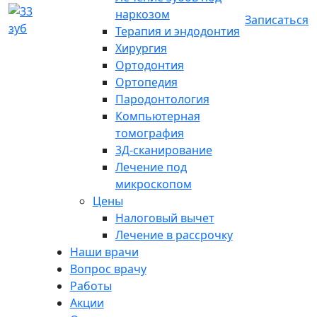
наркозом
Записаться
Терапия и эндодонтия
Хирургия
Ортодонтия
Ортопедия
Пародонтология
Компьютерная
томография
3Д-сканирование
Лечение под
микроскопом
Цены
Налоговый вычет
Лечение в рассрочку
Наши врачи
Вопрос врачу
Работы
Акции