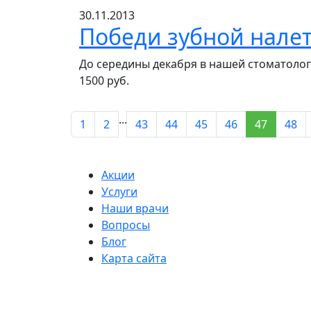
30.11.2013
Победи зубной налет
До середины декабря в нашей стоматолог
1500 руб.
...
1
2
43
44
45
46
47
48
Акции
Услуги
Наши врачи
Вопросы
Блог
Карта сайта