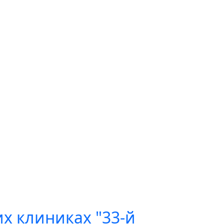
х клиниках "33-й