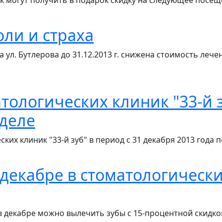
к могут получить в подарок скидку на следующее посещ
оли и страха
а ул. Бутлерова до 31.12.2013 г. снижена стоимость леч
тологических клиник "33-й 
еделе
х клиник "33-й зуб" в период с 31 декабря 2013 года по
 декабре в стоматологически
 в декабре можно вылечить зубы с 15-процентной скидко