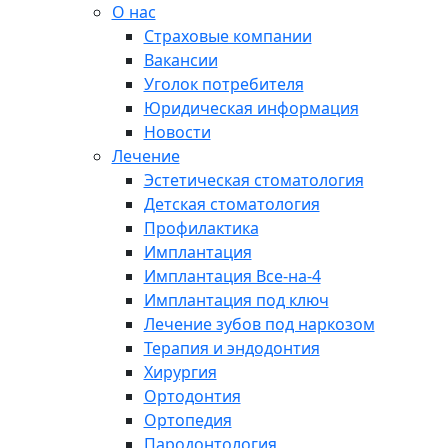
О нас
Страховые компании
Вакансии
Уголок потребителя
Юридическая информация
Новости
Лечение
Эстетическая стоматология
Детская стоматология
Профилактика
Имплантация
Имплантация Все-на-4
Имплантация под ключ
Лечение зубов под наркозом
Терапия и эндодонтия
Хирургия
Ортодонтия
Ортопедия
Пародонтология