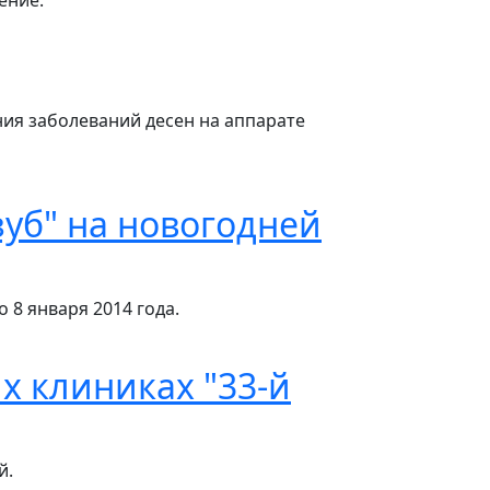
ение.
ения заболеваний десен на аппарате
зуб" на новогодней
 8 января 2014 года.
х клиниках "33-й
й.