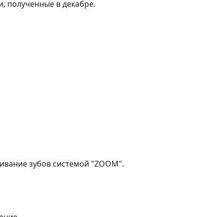
и, полученные в декабре.
еливание зубов системой "ZOOM".