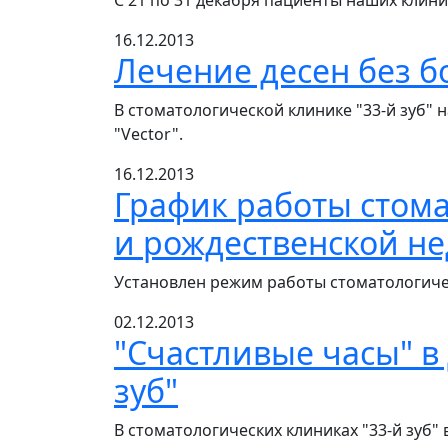
С 21 по 31 декабря пациенты наших клини
16.12.2013
Лечение десен без б
В стоматологической клинике "33-й зуб" н
"Vector".
16.12.2013
График работы стома
и рождественской н
Установлен режим работы стоматологически
02.12.2013
"Счастливые часы" в
зуб"
В стоматологических клиниках "33-й зуб"