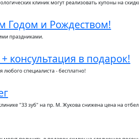
ологических клиник могут реализовать купоны на скидк
м Годом и Рождеством!
ими праздниками.
 консультация в подарок!
я любого специалиста - бесплатно!
ег
клинике "33 зуб" на пр. М. Жукова снижена цена на отб