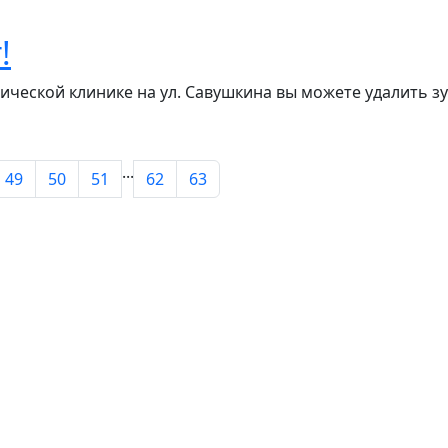
!
ической клинике на ул. Савушкина вы можете удалить зу
...
49
50
51
62
63