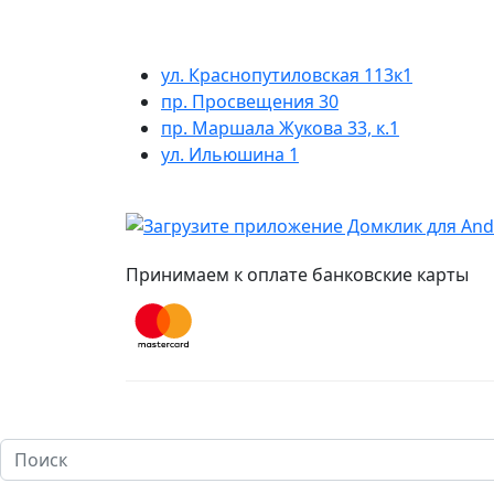
ул. Краснопутиловская 113к1
пр. Просвещения 30
пр. Маршала Жукова 33, к.1
ул. Ильюшина 1
Принимаем к оплате банковские карты
Настоящий сайт носит исключительно информ
ч. 2 ст. 437 Гражданского кодекса Российск