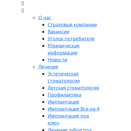
О нас
Страховые компании
Вакансии
Уголок потребителя
Юридическая
информация
Новости
Лечение
Эстетическая
стоматология
Детская стоматология
Профилактика
Имплантация
Имплантация Все-на-4
Имплантация под
ключ
Лечение зубов под