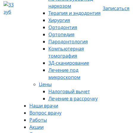
наркозом
Записаться
Терапия и эндодонтия
Хирургия
Ортодонтия
Ортопедия
Пародонтология
Компьютерная
томография
3Д-сканирование
Лечение под
микроскопом
Цены
Налоговый вычет
Лечение в рассрочку
Наши врачи
Вопрос врачу
Работы
Акции