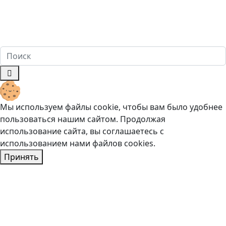
офертой, определяемой положениями ч. 2 ст. 437
Гражданского кодекса Российской Федерации. Имеются
противопоказания. Перед оказанием услуг необходима
консультация специалиста. 18+
Мы используем файлы cookie, чтобы вам было удобнее
пользоваться нашим сайтом. Продолжая
использование сайта, вы соглашаетесь c
использованием нами файлов cookies.
Принять