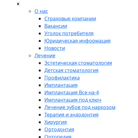
О нас
Страховые компании
Вакансии
Уголок потребителя
Юридическая информация
Новости
Лечение
Эстетическая стоматология
Детская стоматология
Профилактика
Имплантация
Имплантация Все-на-4
Имплантация под ключ
Лечение зубов под наркозом
Терапия и эндодонтия
Хирургия
Ортодонтия
Ортопедия