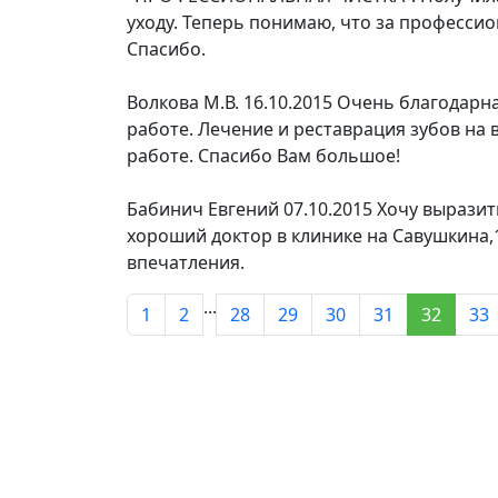
уходу. Теперь понимаю, что за профессио
Спасибо.
Волкова М.В.
16.10.2015
Очень благодарна
работе. Лечение и реставрация зубов на
работе. Спасибо Вам большое!
Бабинич Евгений
07.10.2015
Хочу выразит
хороший доктор в клинике на Савушкина,
впечатления.
...
1
2
28
29
30
31
32
33