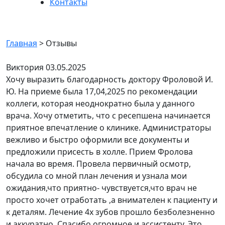
Контакты
Отзывы
Главная
>
Отзывы
Виктория
03.05.2025
Хочу выразить благодарность доктору Фроловой И.
Ю. На приеме была 17,04,2025 по рекомендации
коллеги, которая неоднократно была у данного
врача. Хочу отметить, что с ресепшена начинается
приятное впечатление о клинике. Администраторы
вежливо и быстро оформили все документы и
предложили присесть в холле. Прием Фролова
начала во время. Провела первичный осмотр,
обсудила со мной план лечения и узнала мои
ожидания,что приятно- чувствуется,что врач не
просто хочет отработать ,а внимателен к пациенту и
к деталям. Лечение 4х зубов прошло безболезненно
и аккуратно. Спасибо огромное и ассистенту. Это