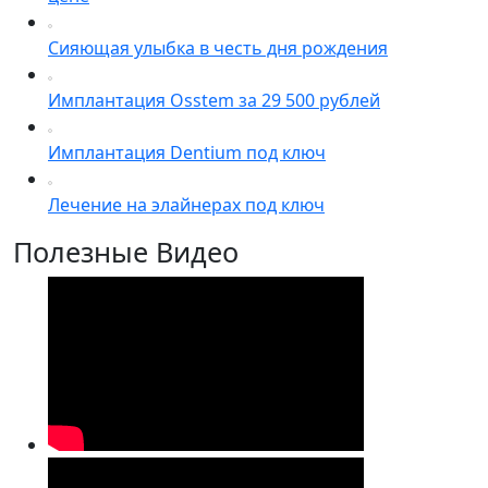
Сияющая улыбка в честь дня рождения
Имплантация Osstem за 29 500 рублей
Имплантация Dentium под ключ
Лечение на элайнерах под ключ
Полезные Видео