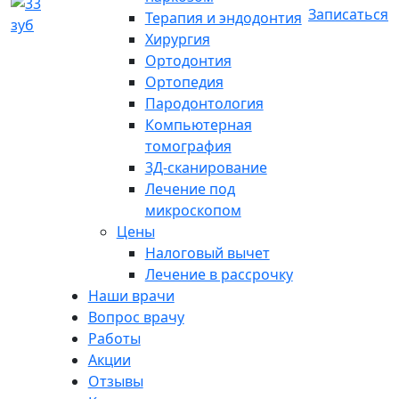
Записаться
Терапия и эндодонтия
Хирургия
Ортодонтия
Ортопедия
Пародонтология
Компьютерная
томография
3Д-сканирование
Лечение под
микроскопом
Цены
Налоговый вычет
Лечение в рассрочку
Наши врачи
Вопрос врачу
Работы
Акции
Отзывы