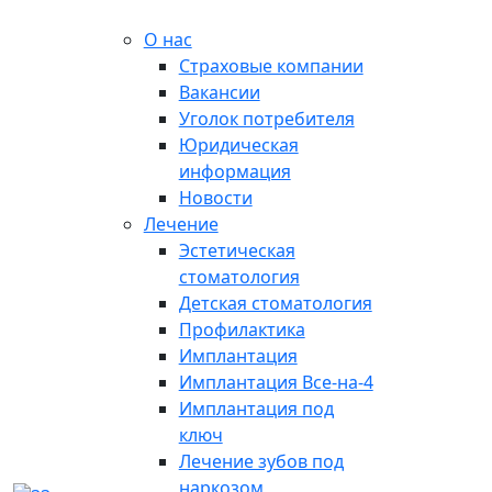
О нас
Страховые компании
Вакансии
Уголок потребителя
Юридическая
информация
Новости
Лечение
Эстетическая
стоматология
Детская стоматология
Профилактика
Имплантация
Имплантация Все-на-4
Имплантация под
ключ
Лечение зубов под
наркозом